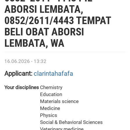
ABORSI LEMBATA,
0852/2611/4443 TEMPAT
BELI OBAT ABORSI
LEMBATA, WA
16.06.2026 - 13:32
Applicant:
clarintahafafa
Your disciplines
Chemistry
Education
Materials science
Medicine
Physics
Social & Behavioral Sciences
Veterinary medicine