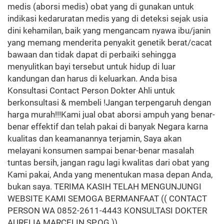
medis (aborsi medis) obat yang di gunakan untuk
indikasi kedaruratan medis yang di deteksi sejak usia
dini kehamilan, baik yang mengancam nyawa ibu/janin
yang memang menderita penyakit genetik berat/cacat
bawaan dan tidak dapat di perbaiki sehingga
menyulitkan bayi tersebut untuk hidup di luar
kandungan dan harus di keluarkan. Anda bisa
Konsultasi Contact Person Dokter Ahli untuk
berkonsultasi & membeli !Jangan terpengaruh dengan
harga murah!!!Kami jual obat aborsi ampuh yang benar-
benar effektif dan telah pakai di banyak Negara karna
kualitas dan keamanannya terjamin, Saya akan
melayani konsumen sampai benar-benar masalah
tuntas bersih, jangan ragu lagi kwalitas dari obat yang
Kami pakai, Anda yang menentukan masa depan Anda,
bukan saya. TERIMA KASIH TELAH MENGUNJUNGI
WEBSITE KAMI SEMOGA BERMANFAAT (( CONTACT
PERSON WA 0852-2611-4443 KONSULTASI DOKTER
AURELIA MARCELIN SP.OG ))