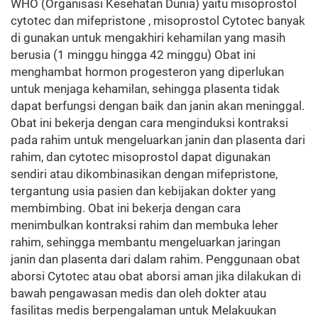
WHO (Organisasi Kesehatan Dunia) yaitu misoprostol
cytotec dan mifepristone , misoprostol Cytotec banyak
di gunakan untuk mengakhiri kehamilan yang masih
berusia (1 minggu hingga 42 minggu) Obat ini
menghambat hormon progesteron yang diperlukan
untuk menjaga kehamilan, sehingga plasenta tidak
dapat berfungsi dengan baik dan janin akan meninggal.
Obat ini bekerja dengan cara menginduksi kontraksi
pada rahim untuk mengeluarkan janin dan plasenta dari
rahim, dan cytotec misoprostol dapat digunakan
sendiri atau dikombinasikan dengan mifepristone,
tergantung usia pasien dan kebijakan dokter yang
membimbing. Obat ini bekerja dengan cara
menimbulkan kontraksi rahim dan membuka leher
rahim, sehingga membantu mengeluarkan jaringan
janin dan plasenta dari dalam rahim. Penggunaan obat
aborsi Cytotec atau obat aborsi aman jika dilakukan di
bawah pengawasan medis dan oleh dokter atau
fasilitas medis berpengalaman untuk Melakuukan