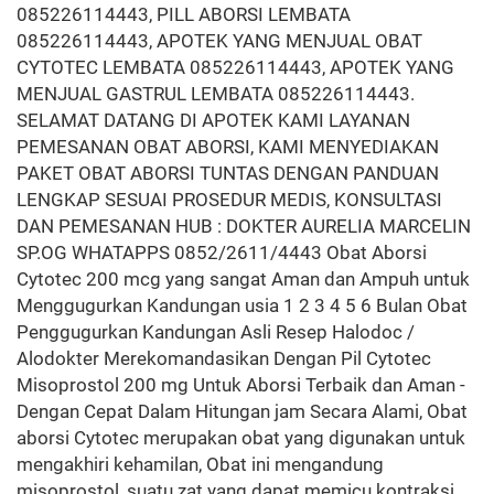
085226114443, PILL ABORSI LEMBATA
085226114443, APOTEK YANG MENJUAL OBAT
CYTOTEC LEMBATA 085226114443, APOTEK YANG
MENJUAL GASTRUL LEMBATA 085226114443.
SELAMAT DATANG DI APOTEK KAMI LAYANAN
PEMESANAN OBAT ABORSI, KAMI MENYEDIAKAN
PAKET OBAT ABORSI TUNTAS DENGAN PANDUAN
LENGKAP SESUAI PROSEDUR MEDIS, KONSULTASI
DAN PEMESANAN HUB : DOKTER AURELIA MARCELIN
SP.OG WHATAPPS 0852/2611/4443 Obat Aborsi
Cytotec 200 mcg yang sangat Aman dan Ampuh untuk
Menggugurkan Kandungan usia 1 2 3 4 5 6 Bulan Obat
Penggugurkan Kandungan Asli Resep Halodoc /
Alodokter Merekomandasikan Dengan Pil Cytotec
Misoprostol 200 mg Untuk Aborsi Terbaik dan Aman -
Dengan Cepat Dalam Hitungan jam Secara Alami, Obat
aborsi Cytotec merupakan obat yang digunakan untuk
mengakhiri kehamilan, Obat ini mengandung
misoprostol, suatu zat yang dapat memicu kontraksi