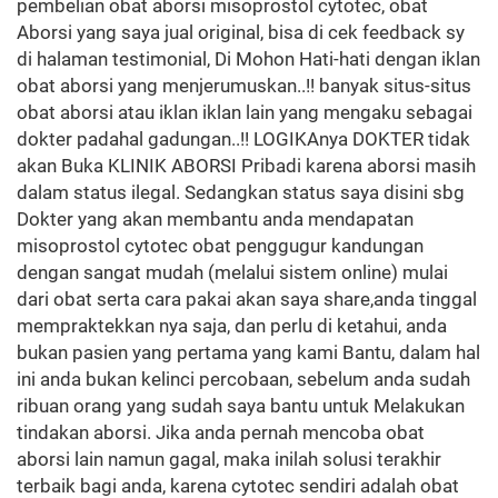
pembelian obat aborsi misoprostol cytotec, obat
Aborsi yang saya jual original, bisa di cek feedback sy
di halaman testimonial, Di Mohon Hati-hati dengan iklan
obat aborsi yang menjerumuskan..!! banyak situs-situs
obat aborsi atau iklan iklan lain yang mengaku sebagai
dokter padahal gadungan..!! LOGIKAnya DOKTER tidak
akan Buka KLINIK ABORSI Pribadi karena aborsi masih
dalam status ilegal. Sedangkan status saya disini sbg
Dokter yang akan membantu anda mendapatan
misoprostol cytotec obat penggugur kandungan
dengan sangat mudah (melalui sistem online) mulai
dari obat serta cara pakai akan saya share,anda tinggal
mempraktekkan nya saja, dan perlu di ketahui, anda
bukan pasien yang pertama yang kami Bantu, dalam hal
ini anda bukan kelinci percobaan, sebelum anda sudah
ribuan orang yang sudah saya bantu untuk Melakukan
tindakan aborsi. Jika anda pernah mencoba obat
aborsi lain namun gagal, maka inilah solusi terakhir
terbaik bagi anda, karena cytotec sendiri adalah obat