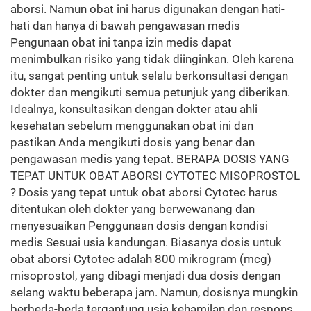
aborsi. Namun obat ini harus digunakan dengan hati-
hati dan hanya di bawah pengawasan medis
Pengunaan obat ini tanpa izin medis dapat
menimbulkan risiko yang tidak diinginkan. Oleh karena
itu, sangat penting untuk selalu berkonsultasi dengan
dokter dan mengikuti semua petunjuk yang diberikan.
Idealnya, konsultasikan dengan dokter atau ahli
kesehatan sebelum menggunakan obat ini dan
pastikan Anda mengikuti dosis yang benar dan
pengawasan medis yang tepat. BERAPA DOSIS YANG
TEPAT UNTUK OBAT ABORSI CYTOTEC MISOPROSTOL
? Dosis yang tepat untuk obat aborsi Cytotec harus
ditentukan oleh dokter yang berwewanang dan
menyesuaikan Penggunaan dosis dengan kondisi
medis Sesuai usia kandungan. Biasanya dosis untuk
obat aborsi Cytotec adalah 800 mikrogram (mcg)
misoprostol, yang dibagi menjadi dua dosis dengan
selang waktu beberapa jam. Namun, dosisnya mungkin
berbeda-beda tergantung usia kehamilan dan respons