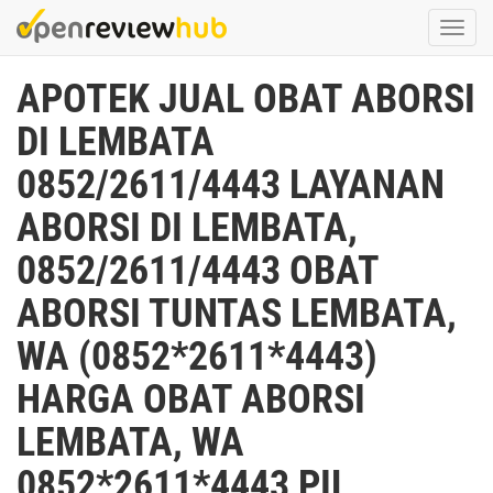
Skip
Togg
to
navi
main
APOTEK JUAL OBAT ABORSI
content
DI LEMBATA
0852/2611/4443 LAYANAN
ABORSI DI LEMBATA,
0852/2611/4443 OBAT
ABORSI TUNTAS LEMBATA,
WA (0852*2611*4443)
HARGA OBAT ABORSI
LEMBATA, WA
0852*2611*4443 PIL