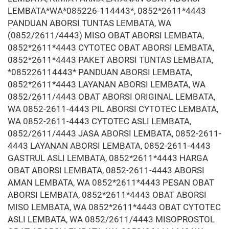
LEMBATA*WA*085226-114443*, 0852*2611*4443
PANDUAN ABORSI TUNTAS LEMBATA, WA
(0852/2611/4443) MISO OBAT ABORSI LEMBATA,
0852*2611*4443 CYTOTEC OBAT ABORSI LEMBATA,
0852*2611*4443 PAKET ABORSI TUNTAS LEMBATA,
*085226114443* PANDUAN ABORSI LEMBATA,
0852*2611*4443 LAYANAN ABORSI LEMBATA, WA
0852/2611/4443 OBAT ABORSI ORIGINAL LEMBATA,
WA 0852-2611-4443 PIL ABORSI CYTOTEC LEMBATA,
WA 0852-2611-4443 CYTOTEC ASLI LEMBATA,
0852/2611/4443 JASA ABORSI LEMBATA, 0852-2611-
4443 LAYANAN ABORSI LEMBATA, 0852-2611-4443
GASTRUL ASLI LEMBATA, 0852*2611*4443 HARGA
OBAT ABORSI LEMBATA, 0852-2611-4443 ABORSI
AMAN LEMBATA, WA 0852*2611*4443 PESAN OBAT
ABORSI LEMBATA, 0852*2611*4443 OBAT ABORSI
MISO LEMBATA, WA 0852*2611*4443 OBAT CYTOTEC
ASLI LEMBATA, WA 0852/2611/4443 MISOPROSTOL