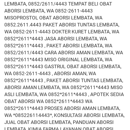
LEMBATA, 0852/2611/4443 TEMPAT BELI OBAT
ABORSI LEMBATA, WA 0852-2611-4443
MISOPROSTOL OBAT ABORSI LEMBATA, WA
0852.2611.4443 PAKET ABORSI TUNTAS LEMBATA,
WA 0852-2611-4443 DOKTER KURET LEMBATA, WA
0852*2611*4443 JASA ABORSI LEMBATA, WA
0852*2611*4443 , PAKET ABORSI LEMBATA, WA
0852/2611/4443 CARA ABORSI AMAN LEMBATA, WA
0852*2611*4443 MISO ORIGINAL LEMBATA, WA
0852*2611*4443 GASTRUL OBAT ABORSI LEMBATA,
WA 0852-2611-4443 , ABORSI AMAN, WA
0852*2611*4443 , PAKET ABORSI TUNTAS LEMBATA,
ABORSI AMAN LEMBATA, WA 0852*2611*4443 MISO
ASLI LEMBATA, WA 0852*2611*4443 , APOTEK SEDIA
OBAT ABORSI WA 0852*2611*4443 WA
0852*2611*4443 PROSES ABORSI AMAN LEMBATA,
WA *085226114443*, KONSULTASI ABORSI LEMBATA,
JUAL OBAT ABORSI LEMBATA, PANDUAN ABORSI
LEMBATA, KIMIA FARMA LAYANAN OBAT ABORSI