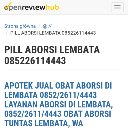
Skip
Togg
to
navi
main
content
Strona główna
@ //
PILL ABORSI LEMBATA 085226114443
PILL ABORSI LEMBATA
085226114443
APOTEK JUAL OBAT ABORSI DI
LEMBATA 0852/2611/4443
LAYANAN ABORSI DI LEMBATA,
0852/2611/4443 OBAT ABORSI
TUNTAS LEMBATA, WA