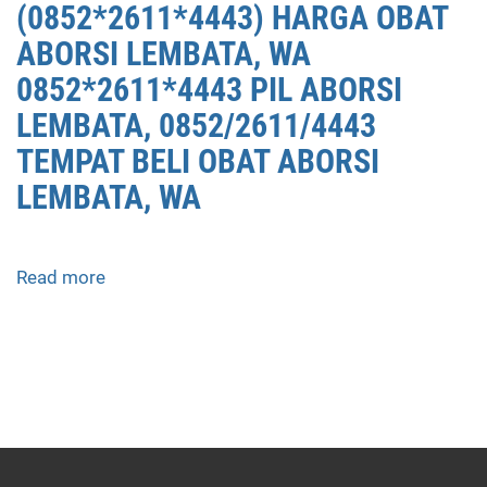
(0852*2611*4443) HARGA OBAT
ABORSI LEMBATA, WA
0852*2611*4443 PIL ABORSI
LEMBATA, 0852/2611/4443
TEMPAT BELI OBAT ABORSI
LEMBATA, WA
Read more
about
APOTEK
JUAL
OBAT
ABORSI
DI
LEMBATA
0852/2611/4443
LAYANAN