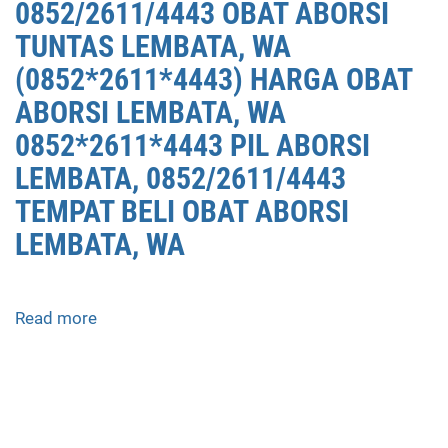
0852/2611/4443 OBAT ABORSI
TUNTAS LEMBATA, WA
(0852*2611*4443) HARGA OBAT
ABORSI LEMBATA, WA
0852*2611*4443 PIL ABORSI
LEMBATA, 0852/2611/4443
TEMPAT BELI OBAT ABORSI
LEMBATA, WA
Read more
about
APOTEK
JUAL
OBAT
ABORSI
DI