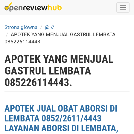
Skip
Togg
to
navi
main
content
Strona główna
@ //
APOTEK YANG MENJUAL GASTRUL LEMBATA
085226114443.
APOTEK YANG MENJUAL
GASTRUL LEMBATA
085226114443.
APOTEK JUAL OBAT ABORSI DI
LEMBATA 0852/2611/4443
LAYANAN ABORSI DI LEMBATA,