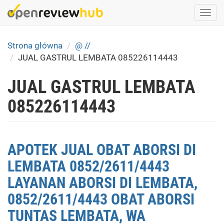
Skip
Togg
to
navi
main
content
Strona główna
@ //
JUAL GASTRUL LEMBATA 085226114443
JUAL GASTRUL LEMBATA
085226114443
APOTEK JUAL OBAT ABORSI DI
LEMBATA 0852/2611/4443
LAYANAN ABORSI DI LEMBATA,
0852/2611/4443 OBAT ABORSI
TUNTAS LEMBATA, WA