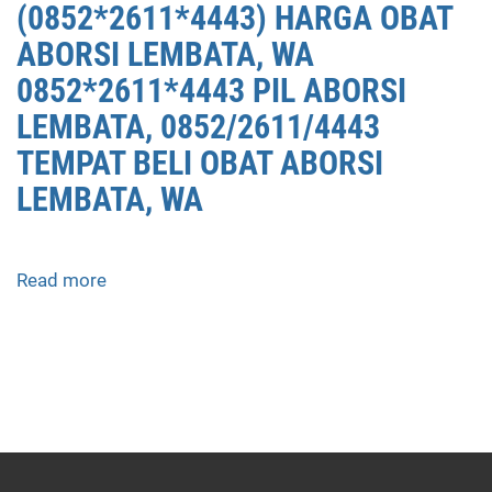
(0852*2611*4443) HARGA OBAT
ABORSI LEMBATA, WA
0852*2611*4443 PIL ABORSI
LEMBATA, 0852/2611/4443
TEMPAT BELI OBAT ABORSI
LEMBATA, WA
Read more
about
APOTEK
JUAL
OBAT
ABORSI
DI
LEMBATA
0852/2611/4443
LAYANAN