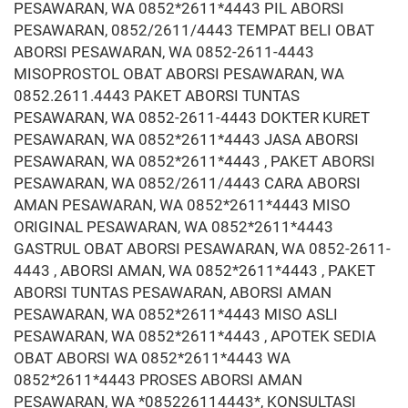
PESAWARAN, WA 0852*2611*4443 PIL ABORSI
PESAWARAN, 0852/2611/4443 TEMPAT BELI OBAT
ABORSI PESAWARAN, WA 0852-2611-4443
MISOPROSTOL OBAT ABORSI PESAWARAN, WA
0852.2611.4443 PAKET ABORSI TUNTAS
PESAWARAN, WA 0852-2611-4443 DOKTER KURET
PESAWARAN, WA 0852*2611*4443 JASA ABORSI
PESAWARAN, WA 0852*2611*4443 , PAKET ABORSI
PESAWARAN, WA 0852/2611/4443 CARA ABORSI
AMAN PESAWARAN, WA 0852*2611*4443 MISO
ORIGINAL PESAWARAN, WA 0852*2611*4443
GASTRUL OBAT ABORSI PESAWARAN, WA 0852-2611-
4443 , ABORSI AMAN, WA 0852*2611*4443 , PAKET
ABORSI TUNTAS PESAWARAN, ABORSI AMAN
PESAWARAN, WA 0852*2611*4443 MISO ASLI
PESAWARAN, WA 0852*2611*4443 , APOTEK SEDIA
OBAT ABORSI WA 0852*2611*4443 WA
0852*2611*4443 PROSES ABORSI AMAN
PESAWARAN, WA *085226114443*, KONSULTASI