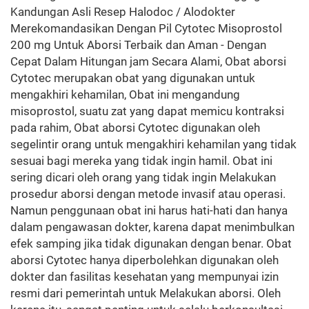
Kandungan Asli Resep Halodoc / Alodokter
Merekomandasikan Dengan Pil Cytotec Misoprostol
200 mg Untuk Aborsi Terbaik dan Aman - Dengan
Cepat Dalam Hitungan jam Secara Alami, Obat aborsi
Cytotec merupakan obat yang digunakan untuk
mengakhiri kehamilan, Obat ini mengandung
misoprostol, suatu zat yang dapat memicu kontraksi
pada rahim, Obat aborsi Cytotec digunakan oleh
segelintir orang untuk mengakhiri kehamilan yang tidak
sesuai bagi mereka yang tidak ingin hamil. Obat ini
sering dicari oleh orang yang tidak ingin Melakukan
prosedur aborsi dengan metode invasif atau operasi.
Namun penggunaan obat ini harus hati-hati dan hanya
dalam pengawasan dokter, karena dapat menimbulkan
efek samping jika tidak digunakan dengan benar. Obat
aborsi Cytotec hanya diperbolehkan digunakan oleh
dokter dan fasilitas kesehatan yang mempunyai izin
resmi dari pemerintah untuk Melakukan aborsi. Oleh