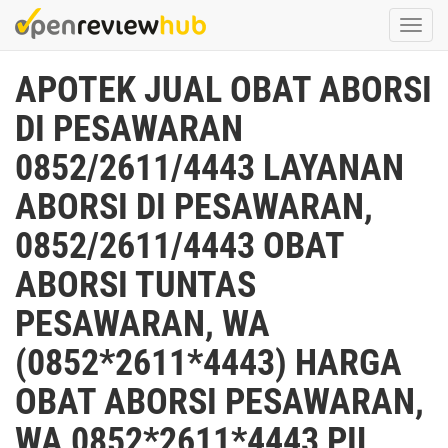
Skip
Togg
to
navi
main
APOTEK JUAL OBAT ABORSI
content
DI PESAWARAN
0852/2611/4443 LAYANAN
ABORSI DI PESAWARAN,
0852/2611/4443 OBAT
ABORSI TUNTAS
PESAWARAN, WA
(0852*2611*4443) HARGA
OBAT ABORSI PESAWARAN,
WA 0852*2611*4443 PIL