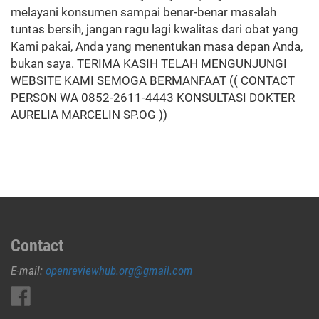
melayani konsumen sampai benar-benar masalah
tuntas bersih, jangan ragu lagi kwalitas dari obat yang
Kami pakai, Anda yang menentukan masa depan Anda,
bukan saya. TERIMA KASIH TELAH MENGUNJUNGI
WEBSITE KAMI SEMOGA BERMANFAAT (( CONTACT
PERSON WA 0852-2611-4443 KONSULTASI DOKTER
AURELIA MARCELIN SP.OG ))
Contact
E-mail:
openreviewhub.org@gmail.com