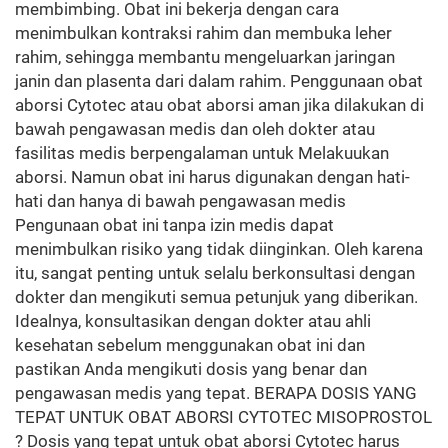
membimbing. Obat ini bekerja dengan cara
menimbulkan kontraksi rahim dan membuka leher
rahim, sehingga membantu mengeluarkan jaringan
janin dan plasenta dari dalam rahim. Penggunaan obat
aborsi Cytotec atau obat aborsi aman jika dilakukan di
bawah pengawasan medis dan oleh dokter atau
fasilitas medis berpengalaman untuk Melakuukan
aborsi. Namun obat ini harus digunakan dengan hati-
hati dan hanya di bawah pengawasan medis
Pengunaan obat ini tanpa izin medis dapat
menimbulkan risiko yang tidak diinginkan. Oleh karena
itu, sangat penting untuk selalu berkonsultasi dengan
dokter dan mengikuti semua petunjuk yang diberikan.
Idealnya, konsultasikan dengan dokter atau ahli
kesehatan sebelum menggunakan obat ini dan
pastikan Anda mengikuti dosis yang benar dan
pengawasan medis yang tepat. BERAPA DOSIS YANG
TEPAT UNTUK OBAT ABORSI CYTOTEC MISOPROSTOL
? Dosis yang tepat untuk obat aborsi Cytotec harus