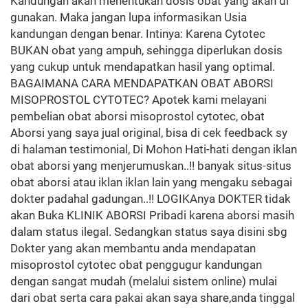
Kandungan akan menentukan dosis obat yang akan di
gunakan. Maka jangan lupa informasikan Usia
kandungan dengan benar. Intinya: Karena Cytotec
BUKAN obat yang ampuh, sehingga diperlukan dosis
yang cukup untuk mendapatkan hasil yang optimal.
BAGAIMANA CARA MENDAPATKAN OBAT ABORSI
MISOPROSTOL CYTOTEC? Apotek kami melayani
pembelian obat aborsi misoprostol cytotec, obat
Aborsi yang saya jual original, bisa di cek feedback sy
di halaman testimonial, Di Mohon Hati-hati dengan iklan
obat aborsi yang menjerumuskan..!! banyak situs-situs
obat aborsi atau iklan iklan lain yang mengaku sebagai
dokter padahal gadungan..!! LOGIKAnya DOKTER tidak
akan Buka KLINIK ABORSI Pribadi karena aborsi masih
dalam status ilegal. Sedangkan status saya disini sbg
Dokter yang akan membantu anda mendapatan
misoprostol cytotec obat penggugur kandungan
dengan sangat mudah (melalui sistem online) mulai
dari obat serta cara pakai akan saya share,anda tinggal