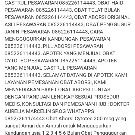
GASTRUL PESAWARAN 085226114443, OBAT HAID
PESAWARAN 085226114443, OBAT TELAT BULAN
PESAWARAN 085226114443, OBAT ABORSI ORIGINAL
ASLI PESAWARAN 085226114443, OBAT PENGGUGUR
JANIN PESAWARAN 085226114443, CARA
MENGGUGURKAN KANDUNGAN PESAWARAN
085226114443, PILL ABORSI PESAWARAN
085226114443, APOTEK YANG MENJUAL OBAT
CYTOTEC PESAWARAN 085226114443, APOTEK
YANG MENJUAL GASTRUL PESAWARAN
085226114443. SELAMAT DATANG DI APOTEK KAMI
LAYANAN PEMESANAN OBAT ABORSI, KAMI
MENYEDIAKAN PAKET OBAT ABORSI TUNTAS
DENGAN PANDUAN LENGKAP SESUAI PROSEDUR
MEDIS, KONSULTASI DAN PEMESANAN HUB : DOKTER
AURELIA MARCELIN SP.OG WHATAPPS
0852/2611/4443 Obat Aborsi Cytotec 200 mcg yang
sangat Aman dan Ampuh untuk Menggugurkan
Kandungan usia 1 2 3 4 5 6 Bulan Obat Penggugurkan