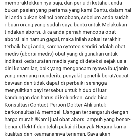
mempraktekkan nya saja, dan perlu di ketahui, anda
bukan pasien yang pertama yang kami Bantu, dalam hal
ini anda bukan kelinci percobaan, sebelum anda sudah
ribuan orang yang sudah saya bantu untuk Melakukan
tindakan aborsi. Jika anda pernah mencoba obat
aborsi lain namun gagal, maka inilah solusi terakhir
terbaik bagi anda, karena cytotec sendiri adalah obat
medis (aborsi medis) obat yang di gunakan untuk
indikasi kedaruratan medis yang di deteksi sejak usia
dini kehamilan, baik yang mengancam nyawa ibu/janin
yang memang menderita penyakit genetik berat/cacat
bawaan dan tidak dapat di perbaiki sehingga
menyulitkan bayi tersebut untuk hidup di luar
kandungan dan harus di keluarkan. Anda bisa
Konsultasi Contact Person Dokter Ahli untuk
berkonsultasi & membeli !Jangan terpengaruh dengan
harga murah!!!Kami jual obat aborsi ampuh yang benar-
benar effektif dan telah pakai di banyak Negara karna
kualitas dan keamanannya terjamin, Saya akan