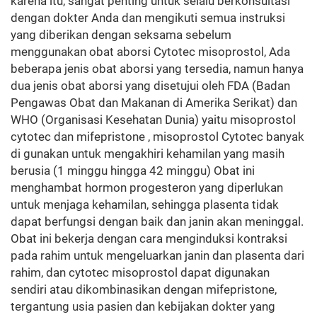
karena itu, sangat penting untuk selalu berkonsultasi
dengan dokter Anda dan mengikuti semua instruksi
yang diberikan dengan seksama sebelum
menggunakan obat aborsi Cytotec misoprostol, Ada
beberapa jenis obat aborsi yang tersedia, namun hanya
dua jenis obat aborsi yang disetujui oleh FDA (Badan
Pengawas Obat dan Makanan di Amerika Serikat) dan
WHO (Organisasi Kesehatan Dunia) yaitu misoprostol
cytotec dan mifepristone , misoprostol Cytotec banyak
di gunakan untuk mengakhiri kehamilan yang masih
berusia (1 minggu hingga 42 minggu) Obat ini
menghambat hormon progesteron yang diperlukan
untuk menjaga kehamilan, sehingga plasenta tidak
dapat berfungsi dengan baik dan janin akan meninggal.
Obat ini bekerja dengan cara menginduksi kontraksi
pada rahim untuk mengeluarkan janin dan plasenta dari
rahim, dan cytotec misoprostol dapat digunakan
sendiri atau dikombinasikan dengan mifepristone,
tergantung usia pasien dan kebijakan dokter yang