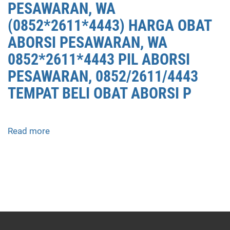
PESAWARAN, WA
(0852*2611*4443) HARGA OBAT
ABORSI PESAWARAN, WA
0852*2611*4443 PIL ABORSI
PESAWARAN, 0852/2611/4443
TEMPAT BELI OBAT ABORSI P
Read more
about
APOTEK
JUAL
OBAT
ABORSI
DI
PESAWARAN
0852/2611/4443
LAYANAN