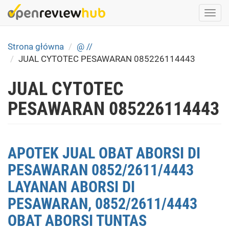
Skip
Togg
to
navi
main
content
Strona główna
@ //
JUAL CYTOTEC PESAWARAN 085226114443
JUAL CYTOTEC
PESAWARAN 085226114443
APOTEK JUAL OBAT ABORSI DI
PESAWARAN 0852/2611/4443
LAYANAN ABORSI DI
PESAWARAN, 0852/2611/4443
OBAT ABORSI TUNTAS