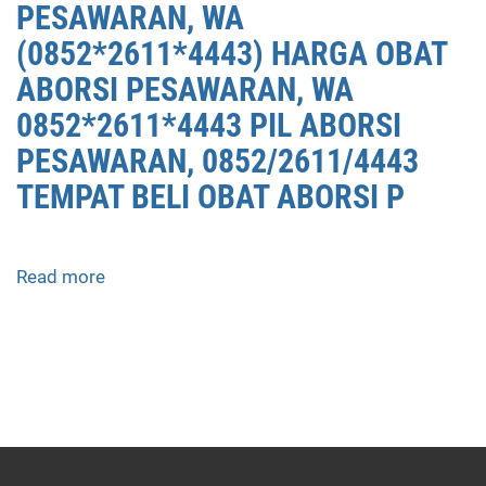
PESAWARAN, WA
(0852*2611*4443) HARGA OBAT
ABORSI PESAWARAN, WA
0852*2611*4443 PIL ABORSI
PESAWARAN, 0852/2611/4443
TEMPAT BELI OBAT ABORSI P
Read more
about
APOTEK
JUAL
OBAT
ABORSI
DI
PESAWARAN
0852/2611/4443
LAYANAN