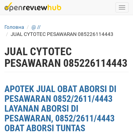
Skip
Togg
to
navi
main
content
Головна
@ //
JUAL CYTOTEC PESAWARAN 085226114443
JUAL CYTOTEC
PESAWARAN 085226114443
APOTEK JUAL OBAT ABORSI DI
PESAWARAN 0852/2611/4443
LAYANAN ABORSI DI
PESAWARAN, 0852/2611/4443
OBAT ABORSI TUNTAS