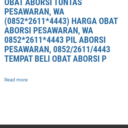
OBAT ABORSI TUNTAS
PESAWARAN, WA
(0852*2611*4443) HARGA OBAT
ABORSI PESAWARAN, WA
0852*2611*4443 PIL ABORSI
PESAWARAN, 0852/2611/4443
TEMPAT BELI OBAT ABORSI P
Read more
about
APOTEK
JUAL
OBAT
ABORSI
DI
PESAWARAN
0852/2611/4443