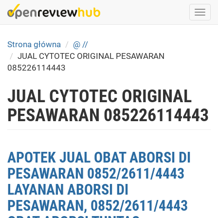
Skip
Togg
to
navi
main
content
Strona główna
@ //
JUAL CYTOTEC ORIGINAL PESAWARAN
085226114443
JUAL CYTOTEC ORIGINAL
PESAWARAN 085226114443
APOTEK JUAL OBAT ABORSI DI
PESAWARAN 0852/2611/4443
LAYANAN ABORSI DI
PESAWARAN, 0852/2611/4443