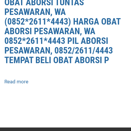
OBAT ABORSI TUNTAS
PESAWARAN, WA
(0852*2611*4443) HARGA OBAT
ABORSI PESAWARAN, WA
0852*2611*4443 PIL ABORSI
PESAWARAN, 0852/2611/4443
TEMPAT BELI OBAT ABORSI P
Read more
about
APOTEK
JUAL
OBAT
ABORSI
DI
PESAWARAN
0852/2611/4443