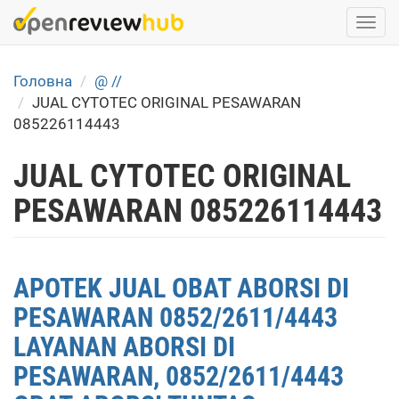
Skip
Togg
to
navi
main
content
Головна
@ //
JUAL CYTOTEC ORIGINAL PESAWARAN
085226114443
JUAL CYTOTEC ORIGINAL
PESAWARAN 085226114443
APOTEK JUAL OBAT ABORSI DI
PESAWARAN 0852/2611/4443
LAYANAN ABORSI DI
PESAWARAN, 0852/2611/4443