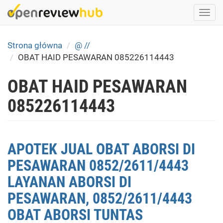
Skip
Togg
to
navi
main
content
Strona główna
@ //
OBAT HAID PESAWARAN 085226114443
OBAT HAID PESAWARAN
085226114443
APOTEK JUAL OBAT ABORSI DI
PESAWARAN 0852/2611/4443
LAYANAN ABORSI DI
PESAWARAN, 0852/2611/4443
OBAT ABORSI TUNTAS