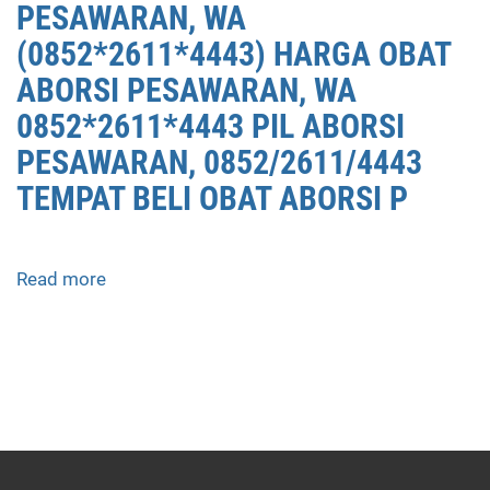
PESAWARAN, WA
(0852*2611*4443) HARGA OBAT
ABORSI PESAWARAN, WA
0852*2611*4443 PIL ABORSI
PESAWARAN, 0852/2611/4443
TEMPAT BELI OBAT ABORSI P
Read more
about
APOTEK
JUAL
OBAT
ABORSI
DI
PESAWARAN
0852/2611/4443
LAYANAN