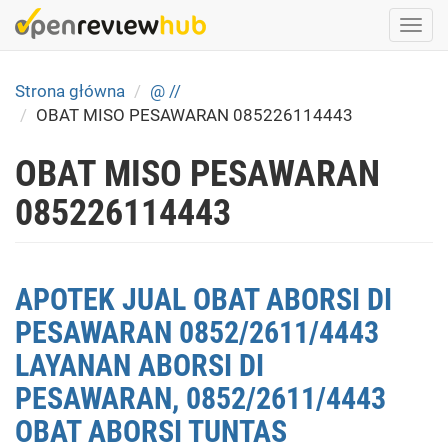
Skip
Togg
to
navi
main
content
Strona główna
@ //
OBAT MISO PESAWARAN 085226114443
OBAT MISO PESAWARAN
085226114443
APOTEK JUAL OBAT ABORSI DI
PESAWARAN 0852/2611/4443
LAYANAN ABORSI DI
PESAWARAN, 0852/2611/4443
OBAT ABORSI TUNTAS