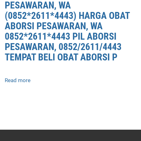
PESAWARAN, WA
(0852*2611*4443) HARGA OBAT
ABORSI PESAWARAN, WA
0852*2611*4443 PIL ABORSI
PESAWARAN, 0852/2611/4443
TEMPAT BELI OBAT ABORSI P
Read more
about
APOTEK
JUAL
OBAT
ABORSI
DI
PESAWARAN
0852/2611/4443
LAYANAN