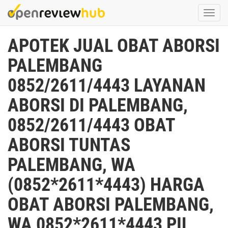
Skip
Togg
to
navi
main
APOTEK JUAL OBAT ABORSI
content
PALEMBANG
0852/2611/4443 LAYANAN
ABORSI DI PALEMBANG,
0852/2611/4443 OBAT
ABORSI TUNTAS
PALEMBANG, WA
(0852*2611*4443) HARGA
OBAT ABORSI PALEMBANG,
WA 0852*2611*4443 PIL