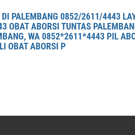
 DI PALEMBANG 0852/2611/4443 LA
43 OBAT ABORSI TUNTAS PALEMBANG
BANG, WA 0852*2611*4443 PIL AB
LI OBAT ABORSI P