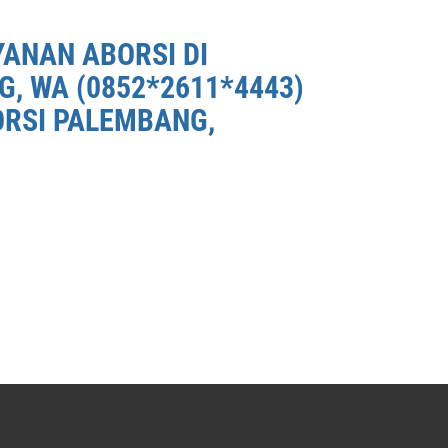
YANAN ABORSI DI
, WA (0852*2611*4443)
ORSI PALEMBANG,