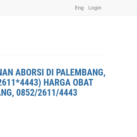
Eng
Login
NAN ABORSI DI PALEMBANG,
2611*4443) HARGA OBAT
NG, 0852/2611/4443