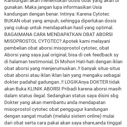
Kandungan akan menentukan dosis obat yang akan di
gunakan. Maka jangan lupa informasikan Usia
kandungan dengan benar. Intinya: Karena Cytotec
BUKAN obat yang ampuh, sehingga diperlukan dosis
yang cukup untuk mendapatkan hasil yang optimal.
BAGAIMANA CARA MENDAPATKAN OBAT ABORSI
MISOPROSTOL CYTOTEC? Apotek kami melayani
pembelian obat aborsi misoprostol cytotec, obat
Aborsi yang saya jual original, bisa di cek feedback sy
di halaman testimonial, Di Mohon Hati-hati dengan iklan
obat aborsi yang menjerumuskan..!! banyak situs-situs
obat aborsi atau iklan iklan lain yang mengaku sebagai
dokter padahal gadungan..!! LOGIKAnya DOKTER tidak
akan Buka KLINIK ABORSI Pribadi karena aborsi masih
dalam status ilegal. Sedangkan status saya disini sbg
Dokter yang akan membantu anda mendapatan
misoprostol cytotec obat penggugur kandungan
dengan sangat mudah (melalui sistem online) mulai
dari obat serta cara pakai akan saya share,anda tinggal