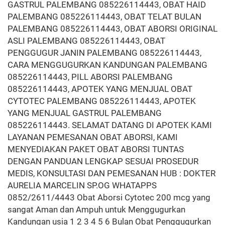
GASTRUL PALEMBANG 085226114443, OBAT HAID
PALEMBANG 085226114443, OBAT TELAT BULAN
PALEMBANG 085226114443, OBAT ABORSI ORIGINAL
ASLI PALEMBANG 085226114443, OBAT
PENGGUGUR JANIN PALEMBANG 085226114443,
CARA MENGGUGURKAN KANDUNGAN PALEMBANG
085226114443, PILL ABORSI PALEMBANG
085226114443, APOTEK YANG MENJUAL OBAT
CYTOTEC PALEMBANG 085226114443, APOTEK
YANG MENJUAL GASTRUL PALEMBANG
085226114443. SELAMAT DATANG DI APOTEK KAMI
LAYANAN PEMESANAN OBAT ABORSI, KAMI
MENYEDIAKAN PAKET OBAT ABORSI TUNTAS
DENGAN PANDUAN LENGKAP SESUAI PROSEDUR
MEDIS, KONSULTASI DAN PEMESANAN HUB : DOKTER
AURELIA MARCELIN SP.OG WHATAPPS
0852/2611/4443 Obat Aborsi Cytotec 200 mcg yang
sangat Aman dan Ampuh untuk Menggugurkan
Kandungan usia 1 2 3 4 5 6 Bulan Obat Penggugurkan