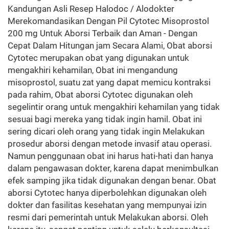
Kandungan Asli Resep Halodoc / Alodokter
Merekomandasikan Dengan Pil Cytotec Misoprostol
200 mg Untuk Aborsi Terbaik dan Aman - Dengan
Cepat Dalam Hitungan jam Secara Alami, Obat aborsi
Cytotec merupakan obat yang digunakan untuk
mengakhiri kehamilan, Obat ini mengandung
misoprostol, suatu zat yang dapat memicu kontraksi
pada rahim, Obat aborsi Cytotec digunakan oleh
segelintir orang untuk mengakhiri kehamilan yang tidak
sesuai bagi mereka yang tidak ingin hamil. Obat ini
sering dicari oleh orang yang tidak ingin Melakukan
prosedur aborsi dengan metode invasif atau operasi.
Namun penggunaan obat ini harus hati-hati dan hanya
dalam pengawasan dokter, karena dapat menimbulkan
efek samping jika tidak digunakan dengan benar. Obat
aborsi Cytotec hanya diperbolehkan digunakan oleh
dokter dan fasilitas kesehatan yang mempunyai izin
resmi dari pemerintah untuk Melakukan aborsi. Oleh