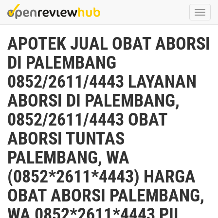
Skip
Togg
to
navi
main
APOTEK JUAL OBAT ABORSI
content
DI PALEMBANG
0852/2611/4443 LAYANAN
ABORSI DI PALEMBANG,
0852/2611/4443 OBAT
ABORSI TUNTAS
PALEMBANG, WA
(0852*2611*4443) HARGA
OBAT ABORSI PALEMBANG,
WA 0852*2611*4443 PIL