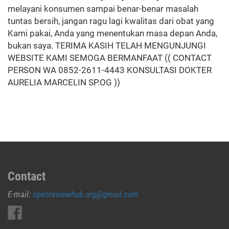
melayani konsumen sampai benar-benar masalah
tuntas bersih, jangan ragu lagi kwalitas dari obat yang
Kami pakai, Anda yang menentukan masa depan Anda,
bukan saya. TERIMA KASIH TELAH MENGUNJUNGI
WEBSITE KAMI SEMOGA BERMANFAAT (( CONTACT
PERSON WA 0852-2611-4443 KONSULTASI DOKTER
AURELIA MARCELIN SP.OG ))
Contact
E-mail:
openreviewhub.org@gmail.com