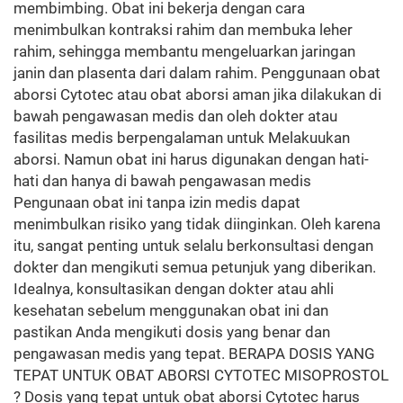
membimbing. Obat ini bekerja dengan cara
menimbulkan kontraksi rahim dan membuka leher
rahim, sehingga membantu mengeluarkan jaringan
janin dan plasenta dari dalam rahim. Penggunaan obat
aborsi Cytotec atau obat aborsi aman jika dilakukan di
bawah pengawasan medis dan oleh dokter atau
fasilitas medis berpengalaman untuk Melakuukan
aborsi. Namun obat ini harus digunakan dengan hati-
hati dan hanya di bawah pengawasan medis
Pengunaan obat ini tanpa izin medis dapat
menimbulkan risiko yang tidak diinginkan. Oleh karena
itu, sangat penting untuk selalu berkonsultasi dengan
dokter dan mengikuti semua petunjuk yang diberikan.
Idealnya, konsultasikan dengan dokter atau ahli
kesehatan sebelum menggunakan obat ini dan
pastikan Anda mengikuti dosis yang benar dan
pengawasan medis yang tepat. BERAPA DOSIS YANG
TEPAT UNTUK OBAT ABORSI CYTOTEC MISOPROSTOL
? Dosis yang tepat untuk obat aborsi Cytotec harus