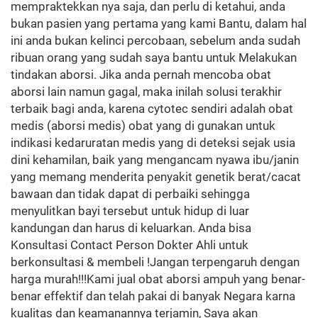
mempraktekkan nya saja, dan perlu di ketahui, anda
bukan pasien yang pertama yang kami Bantu, dalam hal
ini anda bukan kelinci percobaan, sebelum anda sudah
ribuan orang yang sudah saya bantu untuk Melakukan
tindakan aborsi. Jika anda pernah mencoba obat
aborsi lain namun gagal, maka inilah solusi terakhir
terbaik bagi anda, karena cytotec sendiri adalah obat
medis (aborsi medis) obat yang di gunakan untuk
indikasi kedaruratan medis yang di deteksi sejak usia
dini kehamilan, baik yang mengancam nyawa ibu/janin
yang memang menderita penyakit genetik berat/cacat
bawaan dan tidak dapat di perbaiki sehingga
menyulitkan bayi tersebut untuk hidup di luar
kandungan dan harus di keluarkan. Anda bisa
Konsultasi Contact Person Dokter Ahli untuk
berkonsultasi & membeli !Jangan terpengaruh dengan
harga murah!!!Kami jual obat aborsi ampuh yang benar-
benar effektif dan telah pakai di banyak Negara karna
kualitas dan keamanannya terjamin, Saya akan