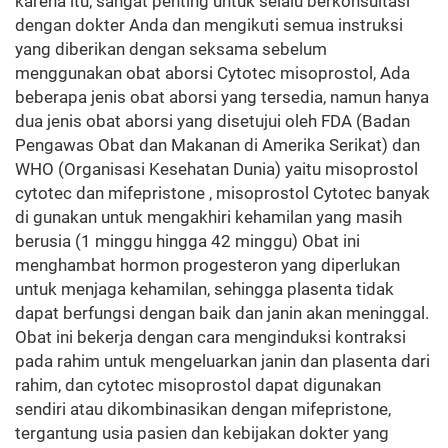
karena itu, sangat penting untuk selalu berkonsultasi
dengan dokter Anda dan mengikuti semua instruksi
yang diberikan dengan seksama sebelum
menggunakan obat aborsi Cytotec misoprostol, Ada
beberapa jenis obat aborsi yang tersedia, namun hanya
dua jenis obat aborsi yang disetujui oleh FDA (Badan
Pengawas Obat dan Makanan di Amerika Serikat) dan
WHO (Organisasi Kesehatan Dunia) yaitu misoprostol
cytotec dan mifepristone , misoprostol Cytotec banyak
di gunakan untuk mengakhiri kehamilan yang masih
berusia (1 minggu hingga 42 minggu) Obat ini
menghambat hormon progesteron yang diperlukan
untuk menjaga kehamilan, sehingga plasenta tidak
dapat berfungsi dengan baik dan janin akan meninggal.
Obat ini bekerja dengan cara menginduksi kontraksi
pada rahim untuk mengeluarkan janin dan plasenta dari
rahim, dan cytotec misoprostol dapat digunakan
sendiri atau dikombinasikan dengan mifepristone,
tergantung usia pasien dan kebijakan dokter yang