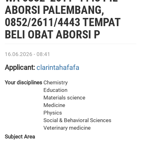
ABORSI PALEMBANG,
0852/2611/4443 TEMPAT
BELI OBAT ABORSI P
16.06.2026 - 08:41
Applicant:
clarintahafafa
Your disciplines
Chemistry
Education
Materials science
Medicine
Physics
Social & Behavioral Sciences
Veterinary medicine
Subject Area