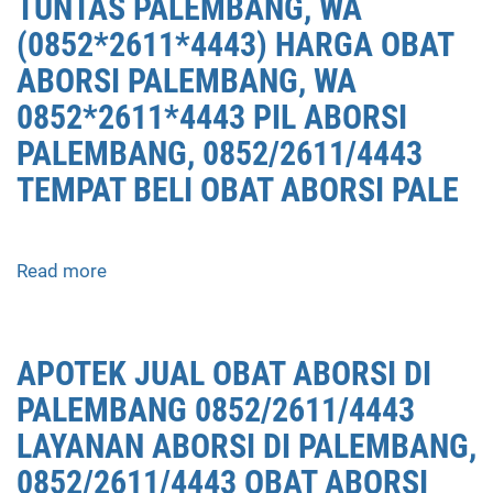
TUNTAS PALEMBANG, WA
(0852*2611*4443) HARGA OBAT
ABORSI PALEMBANG, WA
0852*2611*4443 PIL ABORSI
PALEMBANG, 0852/2611/4443
TEMPAT BELI OBAT ABORSI PALE
Read more
about
APOTEK
JUAL
OBAT
APOTEK JUAL OBAT ABORSI DI
ABORSI
PALEMBANG 0852/2611/4443
PALEMBANG
0852/2611/4443
LAYANAN ABORSI DI PALEMBANG,
LAYANAN
0852/2611/4443 OBAT ABORSI
ABORSI