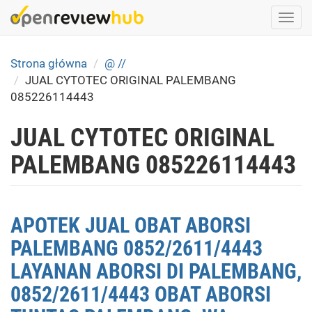
Skip
Togg
to
navi
main
content
Strona główna
@ //
JUAL CYTOTEC ORIGINAL PALEMBANG
085226114443
JUAL CYTOTEC ORIGINAL
PALEMBANG 085226114443
APOTEK JUAL OBAT ABORSI
PALEMBANG 0852/2611/4443
LAYANAN ABORSI DI PALEMBANG,
0852/2611/4443 OBAT ABORSI