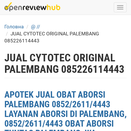
Skip
Togg
to
navi
main
content
Головна
@ //
JUAL CYTOTEC ORIGINAL PALEMBANG
085226114443
JUAL CYTOTEC ORIGINAL
PALEMBANG 085226114443
APOTEK JUAL OBAT ABORSI
PALEMBANG 0852/2611/4443
LAYANAN ABORSI DI PALEMBANG,
0852/2611/4443 OBAT ABORSI