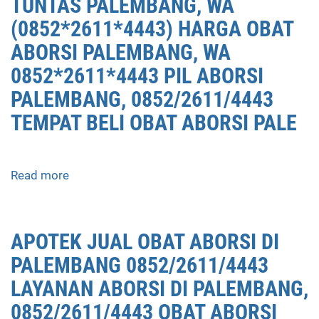
TUNTAS PALEMBANG, WA
(0852*2611*4443) HARGA OBAT
ABORSI PALEMBANG, WA
0852*2611*4443 PIL ABORSI
PALEMBANG, 0852/2611/4443
TEMPAT BELI OBAT ABORSI PALE
Read more
about
APOTEK
JUAL
OBAT
APOTEK JUAL OBAT ABORSI DI
ABORSI
PALEMBANG 0852/2611/4443
PALEMBANG
0852/2611/4443
LAYANAN ABORSI DI PALEMBANG,
LAYANAN
0852/2611/4443 OBAT ABORSI
ABORSI