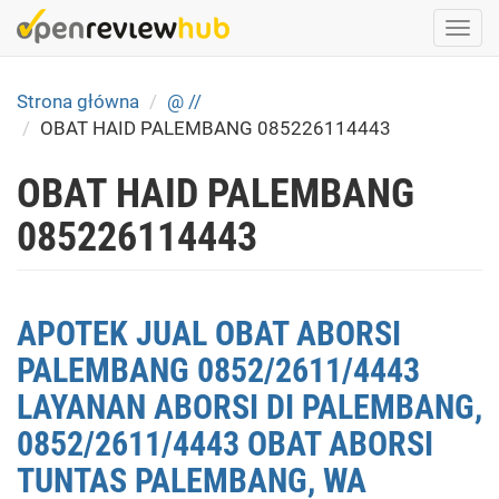
Skip
Togg
to
navi
main
content
Strona główna
@ //
OBAT HAID PALEMBANG 085226114443
OBAT HAID PALEMBANG
085226114443
APOTEK JUAL OBAT ABORSI
PALEMBANG 0852/2611/4443
LAYANAN ABORSI DI PALEMBANG,
0852/2611/4443 OBAT ABORSI
TUNTAS PALEMBANG, WA