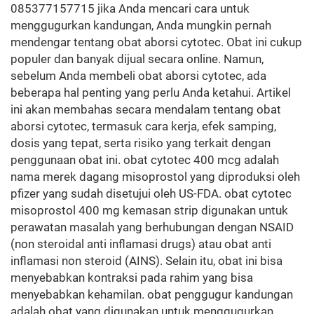
085377157715 jika Anda mencari cara untuk
menggugurkan kandungan, Anda mungkin pernah
mendengar tentang obat aborsi cytotec. Obat ini cukup
populer dan banyak dijual secara online. Namun,
sebelum Anda membeli obat aborsi cytotec, ada
beberapa hal penting yang perlu Anda ketahui. Artikel
ini akan membahas secara mendalam tentang obat
aborsi cytotec, termasuk cara kerja, efek samping,
dosis yang tepat, serta risiko yang terkait dengan
penggunaan obat ini. obat cytotec 400 mcg adalah
nama merek dagang misoprostol yang diproduksi oleh
pfizer yang sudah disetujui oleh US-FDA. obat cytotec
misoprostol 400 mg kemasan strip digunakan untuk
perawatan masalah yang berhubungan dengan NSAID
(non steroidal anti inflamasi drugs) atau obat anti
inflamasi non steroid (AINS). Selain itu, obat ini bisa
menyebabkan kontraksi pada rahim yang bisa
menyebabkan kehamilan. obat penggugur kandungan
adalah obat yang digunakan untuk menggugurkan