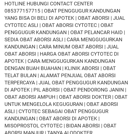
HOTLINE HUBUNGI CONTACT CENTER
085377157715 | OBAT PENGGUGUR KANDUNGAN
YANG BISA DI BELI DI APOTEK | OBAT ABORSI | JUAL
CYTOTEC ASLI | OBAT ABORSI CYTOTEC | OBAT
PENGGUGUR KANDUNGAN | OBAT PELANCAR HAID |
SEDIA OBAT ABORSI ASLI | CARA MENGGUGURKAN
KANDUNGAN | CARA MINUM OBAT ABORSI | JUAL
OBAT ABORSI | HARGA OBAT ABORSI CYTOTEC DI
APOTEK | CARA MENGGUGURKAN KANDUNGAN
DENGAN BUAH BUAHAN | KLINIK ABORSI | OBAT
TELAT BULAN | ALAMAT PENJUAL OBAT ABORSI
TERPERCAYA | JUAL OBAT PENGGUGUR KANDUNGAN
DI APOTEK | PIL ABORSI | OBAT PENDORONG JANIN |
OBAT ABORSI AMPUH | OBAT ABORSI DOKTER | OBAT
UNTUK MENGELOLA KEGUGURAN | OBAT ABORSI
ASLI | CYTOTEC SEBAGAI OBAT PENGGUGUR
KANDUNGAN | OBAT ABORSI DI APOTEK |
MISOPROSTOL CYTOTEC | BIDAN ABORSI | OBAT
ABORSI MANJUR | TANYA ALODOKTER