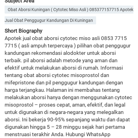
Subject Area
Obat Aborsi Kuningan ( Cytotec Miso Asli ) 085377157715 Apotek
Jual Obat Penggugur Kandungan Di Kuningan
Short Biography
Apotek jual obat aborsi cytotec miso asli 0853 7715
7715 ( asli ampuh terpercaya ) pilihan obat penggugur
kandungan rekomendasi alodokter untuk aborsi
terbaik. pil aborsi adalah metode yang aman dan
efektif untuk melakukan aborsi di rumah. Informasi
tentang obat aborsi cytotec misoprostol dan
mifepristone dan pil penggugur kandungan dengan
harga terjangkau. Halaman ini membahas tentang
melakukan aborsi hanya dengan menggunakan cytotec
misoprostol – proses cepat, aman, efektif, dan legal
untuk digunakan di negara-negara yang melegalkan
aborsi. Ini bekerja 90-95% sepanjang waktu dan dapat
digunakan hingga 5 – 28 minggu sejak hari pertama
menstruasi terakhir Anda. Hubungi WhatsApp