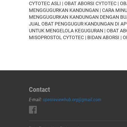
CYTOTEC ASLI | OBAT ABORSI CYTOTEC | O
MENGGUGURKAN KANDUNGAN | CARA MINUM O
MENGGUGURKAN KANDUNGAN DENGAN BUAH B
JUAL OBAT PENGGUGUR KANDUNGAN DI APOT
UNTUK MENGELOLA KEGUGURAN | OBAT ABOR
MISOPROSTOL CYTOTEC | BIDAN ABORSI | 
Contact
E-mail:
openreviewhub.org@gmail.com