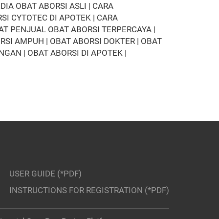
IA OBAT ABORSI ASLI | CARA
I CYTOTEC DI APOTEK | CARA
T PENJUAL OBAT ABORSI TERPERCAYA |
RSI AMPUH | OBAT ABORSI DOKTER | OBAT
AN | OBAT ABORSI DI APOTEK |
USER GUIDE (*PDF)
INSTRUCTIONS FOR REGISTRATION (*PDF)