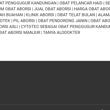
BAT PENGGUGUR KANDUNGAN | OBAT PELANCAR HAID | SED
BAT ABORSI | JUAL OBAT ABORSI | HARGA OBAT ABORS
UAHAN | KLINIK ABORSI | OBAT TELAT BULAN | ALAMA
EK | PIL ABORSI | OBAT PENDORONG JANIN | OBAT ABO
SI ASLI | CYTOTEC SEBAGAI OBAT PENGGUGUR KANDUNG
OBAT ABORSI MANJUR | TANYA ALODOKTER