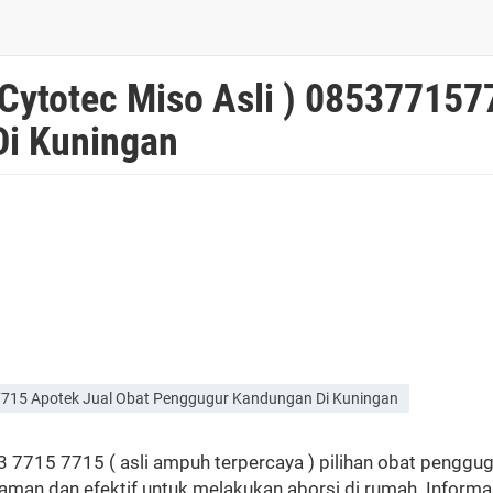
 Cytotec Miso Asli ) 085377157
i Kuningan
57715 Apotek Jual Obat Penggugur Kandungan Di Kuningan
53 7715 7715 ( asli ampuh terpercaya ) pilihan obat pengg
g aman dan efektif untuk melakukan aborsi di rumah. Informa