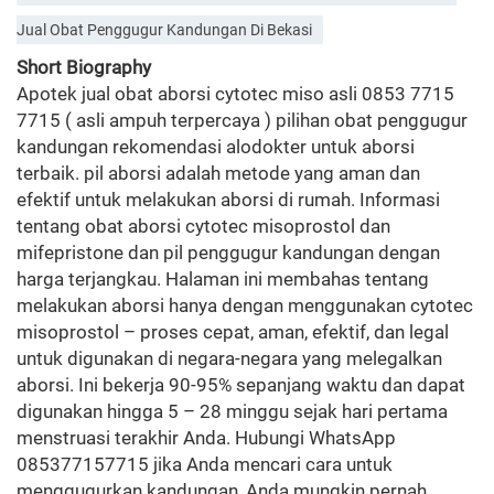
Jual Obat Penggugur Kandungan Di Bekasi
Short Biography
Apotek jual obat aborsi cytotec miso asli 0853 7715
7715 ( asli ampuh terpercaya ) pilihan obat penggugur
kandungan rekomendasi alodokter untuk aborsi
terbaik. pil aborsi adalah metode yang aman dan
efektif untuk melakukan aborsi di rumah. Informasi
tentang obat aborsi cytotec misoprostol dan
mifepristone dan pil penggugur kandungan dengan
harga terjangkau. Halaman ini membahas tentang
melakukan aborsi hanya dengan menggunakan cytotec
misoprostol – proses cepat, aman, efektif, dan legal
untuk digunakan di negara-negara yang melegalkan
aborsi. Ini bekerja 90-95% sepanjang waktu dan dapat
digunakan hingga 5 – 28 minggu sejak hari pertama
menstruasi terakhir Anda. Hubungi WhatsApp
085377157715 jika Anda mencari cara untuk
menggugurkan kandungan, Anda mungkin pernah