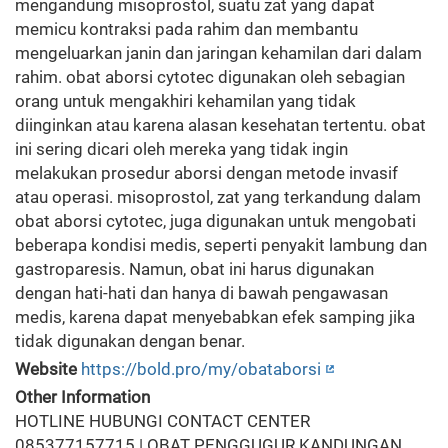
mengandung misoprostol, suatu zat yang dapat
memicu kontraksi pada rahim dan membantu
mengeluarkan janin dan jaringan kehamilan dari dalam
rahim. obat aborsi cytotec digunakan oleh sebagian
orang untuk mengakhiri kehamilan yang tidak
diinginkan atau karena alasan kesehatan tertentu. obat
ini sering dicari oleh mereka yang tidak ingin
melakukan prosedur aborsi dengan metode invasif
atau operasi. misoprostol, zat yang terkandung dalam
obat aborsi cytotec, juga digunakan untuk mengobati
beberapa kondisi medis, seperti penyakit lambung dan
gastroparesis. Namun, obat ini harus digunakan
dengan hati-hati dan hanya di bawah pengawasan
medis, karena dapat menyebabkan efek samping jika
tidak digunakan dengan benar.
Website
https://bold.pro/my/obataborsi
Other Information
HOTLINE HUBUNGI CONTACT CENTER
085377157715 | OBAT PENGGUGUR KANDUNGAN