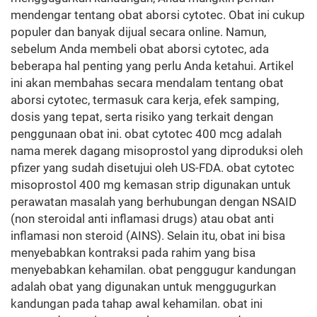
mendengar tentang obat aborsi cytotec. Obat ini cukup
populer dan banyak dijual secara online. Namun,
sebelum Anda membeli obat aborsi cytotec, ada
beberapa hal penting yang perlu Anda ketahui. Artikel
ini akan membahas secara mendalam tentang obat
aborsi cytotec, termasuk cara kerja, efek samping,
dosis yang tepat, serta risiko yang terkait dengan
penggunaan obat ini. obat cytotec 400 mcg adalah
nama merek dagang misoprostol yang diproduksi oleh
pfizer yang sudah disetujui oleh US-FDA. obat cytotec
misoprostol 400 mg kemasan strip digunakan untuk
perawatan masalah yang berhubungan dengan NSAID
(non steroidal anti inflamasi drugs) atau obat anti
inflamasi non steroid (AINS). Selain itu, obat ini bisa
menyebabkan kontraksi pada rahim yang bisa
menyebabkan kehamilan. obat penggugur kandungan
adalah obat yang digunakan untuk menggugurkan
kandungan pada tahap awal kehamilan. obat ini