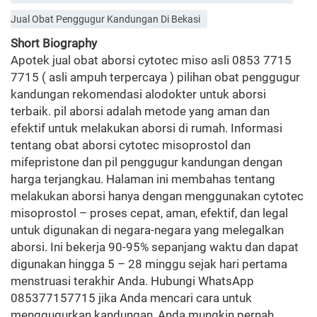
Jual Obat Penggugur Kandungan Di Bekasi
Short Biography
Apotek jual obat aborsi cytotec miso asli 0853 7715
7715 ( asli ampuh terpercaya ) pilihan obat penggugur
kandungan rekomendasi alodokter untuk aborsi
terbaik. pil aborsi adalah metode yang aman dan
efektif untuk melakukan aborsi di rumah. Informasi
tentang obat aborsi cytotec misoprostol dan
mifepristone dan pil penggugur kandungan dengan
harga terjangkau. Halaman ini membahas tentang
melakukan aborsi hanya dengan menggunakan cytotec
misoprostol – proses cepat, aman, efektif, dan legal
untuk digunakan di negara-negara yang melegalkan
aborsi. Ini bekerja 90-95% sepanjang waktu dan dapat
digunakan hingga 5 – 28 minggu sejak hari pertama
menstruasi terakhir Anda. Hubungi WhatsApp
085377157715 jika Anda mencari cara untuk
menggugurkan kandungan, Anda mungkin pernah