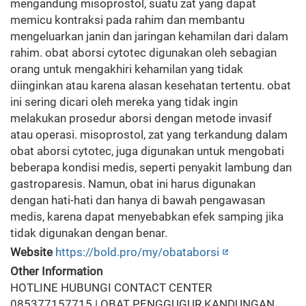
mengandung misoprostol, suatu zat yang dapat
memicu kontraksi pada rahim dan membantu
mengeluarkan janin dan jaringan kehamilan dari dalam
rahim. obat aborsi cytotec digunakan oleh sebagian
orang untuk mengakhiri kehamilan yang tidak
diinginkan atau karena alasan kesehatan tertentu. obat
ini sering dicari oleh mereka yang tidak ingin
melakukan prosedur aborsi dengan metode invasif
atau operasi. misoprostol, zat yang terkandung dalam
obat aborsi cytotec, juga digunakan untuk mengobati
beberapa kondisi medis, seperti penyakit lambung dan
gastroparesis. Namun, obat ini harus digunakan
dengan hati-hati dan hanya di bawah pengawasan
medis, karena dapat menyebabkan efek samping jika
tidak digunakan dengan benar.
Website
https://bold.pro/my/obataborsi
Other Information
HOTLINE HUBUNGI CONTACT CENTER
085377157715 | OBAT PENGGUGUR KANDUNGAN