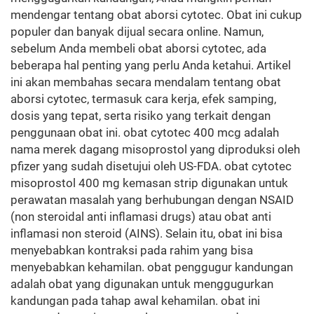
mendengar tentang obat aborsi cytotec. Obat ini cukup
populer dan banyak dijual secara online. Namun,
sebelum Anda membeli obat aborsi cytotec, ada
beberapa hal penting yang perlu Anda ketahui. Artikel
ini akan membahas secara mendalam tentang obat
aborsi cytotec, termasuk cara kerja, efek samping,
dosis yang tepat, serta risiko yang terkait dengan
penggunaan obat ini. obat cytotec 400 mcg adalah
nama merek dagang misoprostol yang diproduksi oleh
pfizer yang sudah disetujui oleh US-FDA. obat cytotec
misoprostol 400 mg kemasan strip digunakan untuk
perawatan masalah yang berhubungan dengan NSAID
(non steroidal anti inflamasi drugs) atau obat anti
inflamasi non steroid (AINS). Selain itu, obat ini bisa
menyebabkan kontraksi pada rahim yang bisa
menyebabkan kehamilan. obat penggugur kandungan
adalah obat yang digunakan untuk menggugurkan
kandungan pada tahap awal kehamilan. obat ini