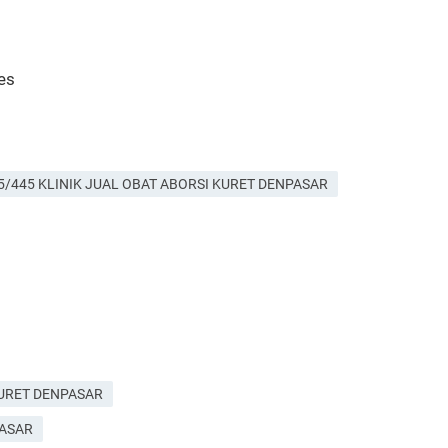
es
5/445 KLINIK JUAL OBAT ABORSI KURET DENPASAR
KURET DENPASAR
PASAR