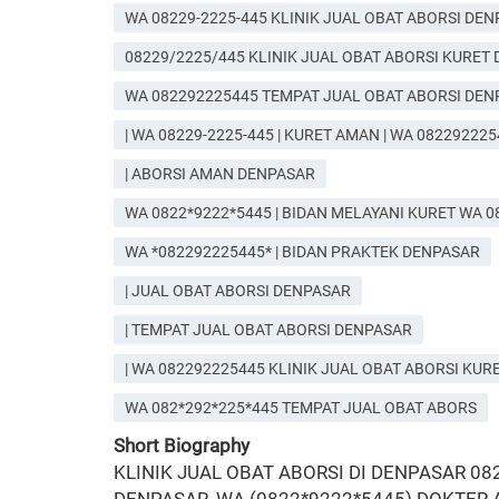
WA 08229-2225-445 KLINIK JUAL OBAT ABORSI DE
08229/2225/445 KLINIK JUAL OBAT ABORSI KURET
WA 082292225445 TEMPAT JUAL OBAT ABORSI DEN
| WA 08229-2225-445 | KURET AMAN | WA 08229222
| ABORSI AMAN DENPASAR
WA 0822*9222*5445 | BIDAN MELAYANI KURET WA
WA *082292225445* | BIDAN PRAKTEK DENPASAR
| JUAL OBAT ABORSI DENPASAR
| TEMPAT JUAL OBAT ABORSI DENPASAR
| WA 082292225445 KLINIK JUAL OBAT ABORSI KU
WA 082*292*225*445 TEMPAT JUAL OBAT ABORS
Short Biography
KLINIK JUAL OBAT ABORSI DI DENPASAR 08229/2225/445 KLINIK JUAL OBAT ABORSI KURET DENPASAR, *082292225445* BIDAN ABORSI DENPASAR, WA (0822*9222*5445) DOKTER ABORSI DENPASAR, WA 082*292*225*445 | DOKTER KURET DENPASAR, WA 082292225445 JASA ABORSI DENPASAR, WA 0822*92225*445 | DOKTER ABORSI DENPASAR, | WA 08229/2225/445 TEMPAT JUAL OBAT ABORSI KURET DENPASAR, WA 082292225445 TEMPAT JUAL OBAT KURET DENPASAR, WA 08229-2225-445 KLINIK JUAL OBAT ABORSI DENPASAR, 08229/2225/445 KLINIK JUAL OBAT ABORSI KURET DENPASAR, WA 082292225445 TEMPAT JUAL OBAT ABORSI DENPASAR, | WA 08229-2225-445 | KURET AMAN | WA 082292225445 | LOKASI ABORSI DENPASAR, | ABORSI AMAN DENPASAR, WA 082292225445 TEMPAT JUAL OBAT KURET DENPASAR, WA 0822*9222*5445 | BIDAN MELAYANI KURET WA 082292225445 WA 082292225445 PROSES KURET AMAN DENPASAR, WA *082292225445* | BIDAN PRAKTEK DENPASAR, | JUAL OBAT ABORSI DENPASAR, | TEMPAT JUAL OBAT ABORSI DENPASAR, | WA 082292225445 KLINIK JUAL OBAT ABORSI KURET DENPASAR, WA 082*292*225*445 TEMPAT JUAL OBAT ABORSI DENPASAR, WA (0822*92225*445) TEMPAT JUAL OBAT ABORSI KURET DENPASAR, WA *08229*2225445* DOKTER ABORSI DENPASAR, WA 082292225445 KLINIK JUAL OBAT ABORSI DENPASAR, WA 0822*92225*445 KLINIK JUAL OBAT ABORSI KURET DENPASAR, WA 0822*92225*445 BIDAN ABORSI DENPASAR, WA 082292225445 | DOKTER KURET DENPASAR, WA 0822*92225*445 JASA ABORSI DENPASAR, WA *082292225445* | DOKTER ABORSI DENPASAR, | WA 082292225445 TEMPAT JUAL OBAT KURET DENPASAR, WA 082292225445 TEMPAT JUAL OBAT ABORSI DENPASAR, | WA 08229-2225-445 | KURET AMAN | WA 082292225445 | LOKASI ABORSI DENPASAR, | ABORSI AMAN DENPASAR, WA 082292225445 TEMPAT JUAL OBAT KURET DENPASAR, WA 082292225445 | BIDAN MELAYANI KURET WA 082292225445 WA 082292225445 PROSES KURET AMAN DENPASAR, WA 082292225445 | BIDAN PRAKTEK DENPASAR, | WA 08229/2225/445 JUAL OBAT ABORSI DENPASAR, | TEMPAT JUAL OBAT ABORSI DENPASAR, 08229/2225/445 TEMPAT JUAL OBAT ABORSI DI DENPASAR, 08229/2225/445 KLINIK JUAL OBAT ABORSI KURET DENPASAR, WA (0822*9222*5445) DOKTER ABORSI DENPASAR, WA 082*292*225*445 BIDAN ABORSI DENPASAR, 08229/2225/445 TEMPAT JUAL OBAT ABORSI DENPASAR, WA 0822-9222-5445 KLINIK JUAL OBAT ABORSI DENPASAR, WA 082-2922-254-45 KLINIK JUAL OBAT ABORSI KURET DENPASAR, WA 082-292-225-445 DOKTER KURET DENPASAR, WA 082292225445 JASA ABORSI DENPASAR, WA 0822*9222*5445 , DOKTER ABORSI DENPASAR, WA 08229/2225/445 TEMPAT JUAL OBAT ABORSI KURET DENPASAR, WA 082292225445 TEMPAT JUAL OBAT KURET DENPASAR, WA 082292225445 TEMPAT JUAL OBAT ABORSI DENPASAR, WA 08229-2225-445 , KURET AMAN, WA 082292225445 , LOKASI ABORSI DENPASAR, ABORSI AMAN DENPASAR, WA 0822*92225*445 TEMPAT JUAL OBAT KURET DENPASAR, WA 082292225445 , BIDAN MELAYANI KURET WA 082292225445 WA 082292225445 PROSES KURET AMAN DENPASAR, WA *082292225445* , BIDAN PRAKTEK DENPASAR, JUAL OBAT ABORSI DENPASAR, TEMPAT JUAL OBAT ABORSI DENPASAR, *WA *08229*2225445* KLINIK JUAL OBAT ABORSI KURET DENPASAR, WA (0822/9222/5445) KLINIK JUAL OBAT ABORSI DENPASAR, WA 082*292*225*445 TEMPAT JUAL OBAT ABORSI DENPASAR, WA 082292225445 TEMPAT JUAL OBAT ABORSI KURET DENPASAR, WA *082292225445* DOKTER ABORSI DENPASAR, WA 0822*9222*5445 KLINIK JUAL OBAT ABORSI DENPASAR, WA 0822/92225/445 KLINIK JUAL OBAT ABORSI KURET D