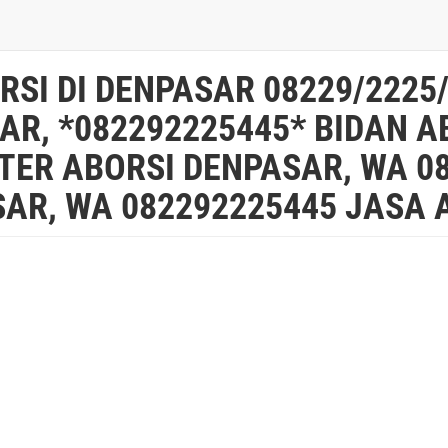
RSI DI DENPASAR 08229/2225
AR, *082292225445* BIDAN A
TER ABORSI DENPASAR, WA 08
AR, WA 082292225445 JASA 