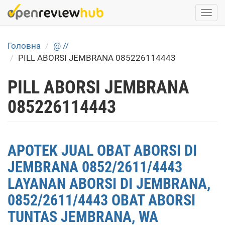
Skip
Togg
to
navi
main
content
Головна
@ //
PILL ABORSI JEMBRANA 085226114443
PILL ABORSI JEMBRANA
085226114443
APOTEK JUAL OBAT ABORSI DI
JEMBRANA 0852/2611/4443
LAYANAN ABORSI DI JEMBRANA,
0852/2611/4443 OBAT ABORSI
TUNTAS JEMBRANA, WA