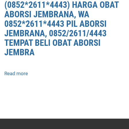
(0852*2611*4443) HARGA OBAT
ABORSI JEMBRANA, WA
0852*2611*4443 PIL ABORSI
JEMBRANA, 0852/2611/4443
TEMPAT BELI OBAT ABORSI
JEMBRA
Read more
about
APOTEK
JUAL
OBAT
ABORSI
DI
JEMBRANA
0852/2611/4443
LAYANAN