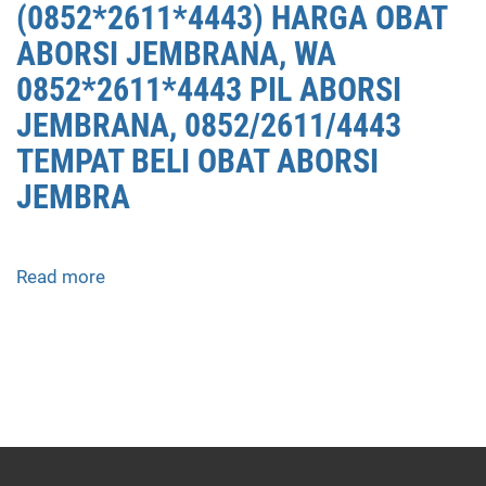
(0852*2611*4443) HARGA OBAT
ABORSI JEMBRANA, WA
0852*2611*4443 PIL ABORSI
JEMBRANA, 0852/2611/4443
TEMPAT BELI OBAT ABORSI
JEMBRA
Read more
about
APOTEK
JUAL
OBAT
ABORSI
DI
JEMBRANA
0852/2611/4443
LAYANAN