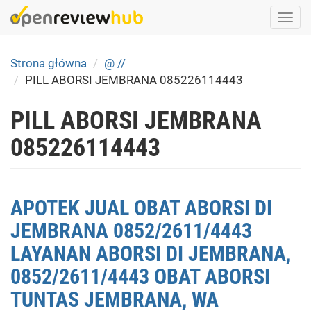
Skip
Togg
to
navi
main
content
Strona główna
@ //
PILL ABORSI JEMBRANA 085226114443
PILL ABORSI JEMBRANA
085226114443
APOTEK JUAL OBAT ABORSI DI
JEMBRANA 0852/2611/4443
LAYANAN ABORSI DI JEMBRANA,
0852/2611/4443 OBAT ABORSI
TUNTAS JEMBRANA, WA