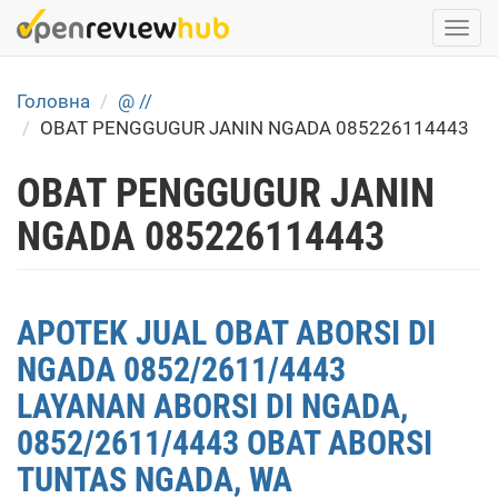
Skip
Togg
to
navi
main
content
Головна
@ //
OBAT PENGGUGUR JANIN NGADA 085226114443
OBAT PENGGUGUR JANIN
NGADA 085226114443
APOTEK JUAL OBAT ABORSI DI
NGADA 0852/2611/4443
LAYANAN ABORSI DI NGADA,
0852/2611/4443 OBAT ABORSI
TUNTAS NGADA, WA