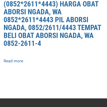
(0852*2611*4443) HARGA OBAT
ABORSI NGADA, WA
0852*2611*4443 PIL ABORSI
NGADA, 0852/2611/4443 TEMPAT
BELI OBAT ABORSI NGADA, WA
0852-2611-4
Read more
about
APOTEK
JUAL
OBAT
ABORSI
DI
NGADA
0852/2611/4443
LAYANAN