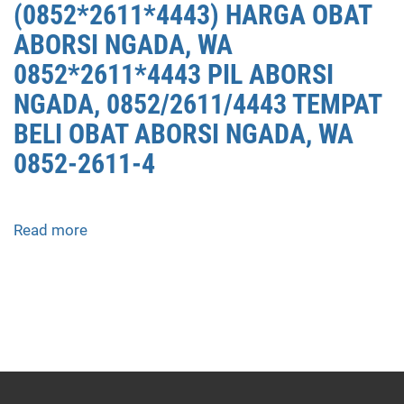
(0852*2611*4443) HARGA OBAT
ABORSI NGADA, WA
0852*2611*4443 PIL ABORSI
NGADA, 0852/2611/4443 TEMPAT
BELI OBAT ABORSI NGADA, WA
0852-2611-4
Read more
about
APOTEK
JUAL
OBAT
ABORSI
DI
NGADA
0852/2611/4443
LAYANAN