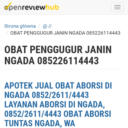
Skip
Togg
to
navi
main
content
Strona główna
@ //
OBAT PENGGUGUR JANIN NGADA 085226114443
OBAT PENGGUGUR JANIN
NGADA 085226114443
APOTEK JUAL OBAT ABORSI DI
NGADA 0852/2611/4443
LAYANAN ABORSI DI NGADA,
0852/2611/4443 OBAT ABORSI
TUNTAS NGADA, WA