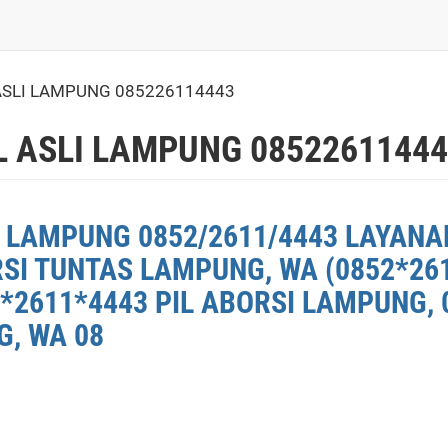
ASLI LAMPUNG 085226114443
L ASLI LAMPUNG 0852261144
 LAMPUNG 0852/2611/4443 LAYANA
RSI TUNTAS LAMPUNG, WA (0852*26
*2611*4443 PIL ABORSI LAMPUNG, 
G, WA 08