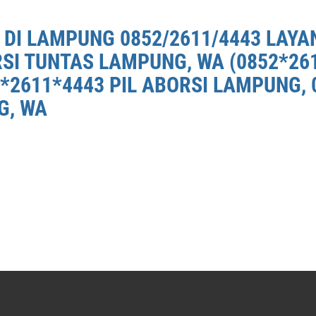
 DI LAMPUNG 0852/2611/4443 LAYA
RSI TUNTAS LAMPUNG, WA (0852*26
*2611*4443 PIL ABORSI LAMPUNG, 
G, WA