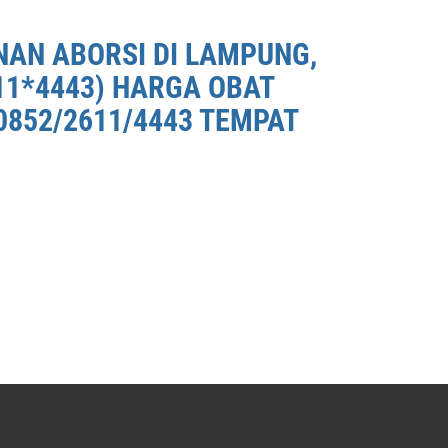
NAN ABORSI DI LAMPUNG,
11*4443) HARGA OBAT
0852/2611/4443 TEMPAT