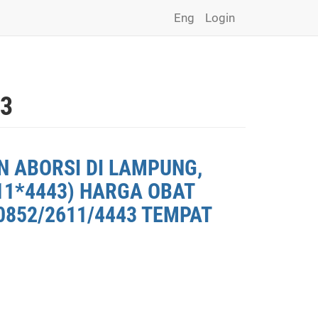
Eng
Login
43
N ABORSI DI LAMPUNG,
11*4443) HARGA OBAT
0852/2611/4443 TEMPAT