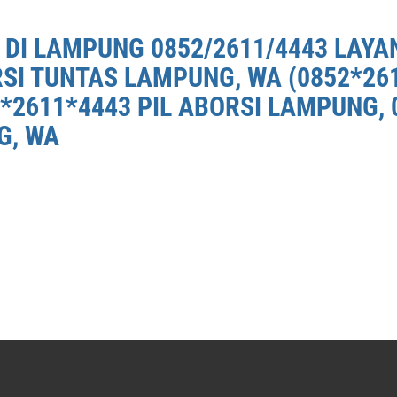
 DI LAMPUNG 0852/2611/4443 LAYA
RSI TUNTAS LAMPUNG, WA (0852*26
*2611*4443 PIL ABORSI LAMPUNG, 
G, WA