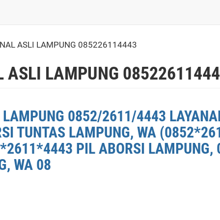
INAL ASLI LAMPUNG 085226114443
L ASLI LAMPUNG 0852261144
 LAMPUNG 0852/2611/4443 LAYANA
RSI TUNTAS LAMPUNG, WA (0852*26
*2611*4443 PIL ABORSI LAMPUNG, 
G, WA 08