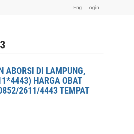
Eng
Login
43
N ABORSI DI LAMPUNG,
11*4443) HARGA OBAT
0852/2611/4443 TEMPAT