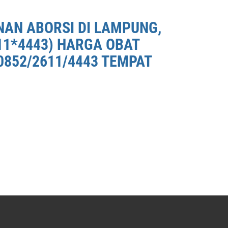
NAN ABORSI DI LAMPUNG,
11*4443) HARGA OBAT
0852/2611/4443 TEMPAT