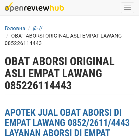
Skip
Togg
to
navi
main
content
Головна
@ //
OBAT ABORSI ORIGINAL ASLI EMPAT LAWANG
085226114443
OBAT ABORSI ORIGINAL
ASLI EMPAT LAWANG
085226114443
APOTEK JUAL OBAT ABORSI DI
EMPAT LAWANG 0852/2611/4443
LAYANAN ABORSI DI EMPAT