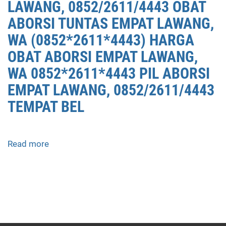
LAWANG, 0852/2611/4443 OBAT
ABORSI TUNTAS EMPAT LAWANG,
WA (0852*2611*4443) HARGA
OBAT ABORSI EMPAT LAWANG,
WA 0852*2611*4443 PIL ABORSI
EMPAT LAWANG, 0852/2611/4443
TEMPAT BEL
Read more
about
APOTEK
JUAL
OBAT
ABORSI
DI
EMPAT