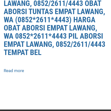
LAWANG, 0852/2611/4443 OBAT
ABORSI TUNTAS EMPAT LAWANG,
WA (0852*2611*4443) HARGA
OBAT ABORSI EMPAT LAWANG,
WA 0852*2611*4443 PIL ABORSI
EMPAT LAWANG, 0852/2611/4443
TEMPAT BEL
Read more
about
APOTEK
JUAL
OBAT
ABORSI
DI
EMPAT