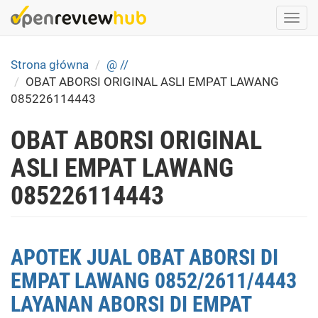
Skip
Togg
to
navi
main
content
Strona główna
@ //
OBAT ABORSI ORIGINAL ASLI EMPAT LAWANG
085226114443
OBAT ABORSI ORIGINAL
ASLI EMPAT LAWANG
085226114443
APOTEK JUAL OBAT ABORSI DI
EMPAT LAWANG 0852/2611/4443
LAYANAN ABORSI DI EMPAT