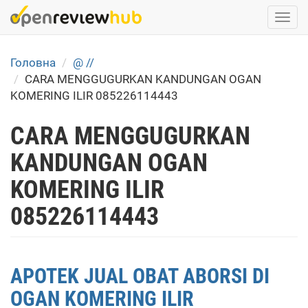
Skip
Togg
to
navi
main
content
Головна
@ //
CARA MENGGUGURKAN KANDUNGAN OGAN
KOMERING ILIR 085226114443
CARA MENGGUGURKAN
KANDUNGAN OGAN
KOMERING ILIR
085226114443
APOTEK JUAL OBAT ABORSI DI
OGAN KOMERING ILIR