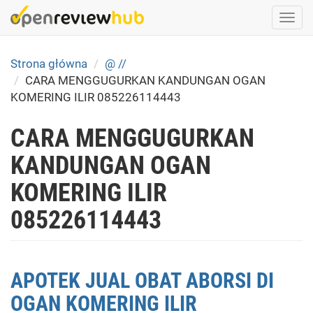
Skip
Togg
to
navi
main
content
Strona główna
@ //
CARA MENGGUGURKAN KANDUNGAN OGAN
KOMERING ILIR 085226114443
CARA MENGGUGURKAN
KANDUNGAN OGAN
KOMERING ILIR
085226114443
APOTEK JUAL OBAT ABORSI DI
OGAN KOMERING ILIR