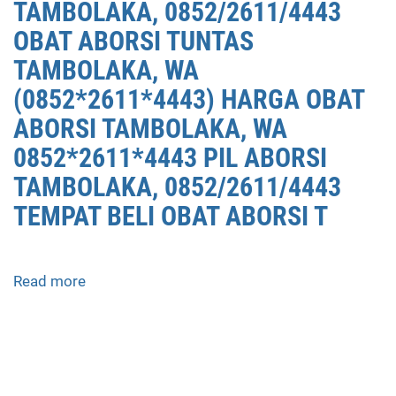
TAMBOLAKA, 0852/2611/4443
OBAT ABORSI TUNTAS
TAMBOLAKA, WA
(0852*2611*4443) HARGA OBAT
ABORSI TAMBOLAKA, WA
0852*2611*4443 PIL ABORSI
TAMBOLAKA, 0852/2611/4443
TEMPAT BELI OBAT ABORSI T
Read more
about
APOTEK
JUAL
OBAT
ABORSI
DI