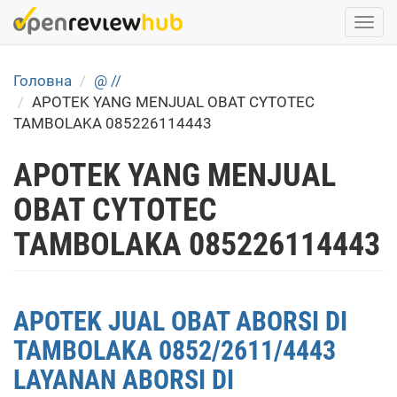
Skip
Togg
to
navi
main
content
Головна
@ //
APOTEK YANG MENJUAL OBAT CYTOTEC
TAMBOLAKA 085226114443
APOTEK YANG MENJUAL
OBAT CYTOTEC
TAMBOLAKA 085226114443
APOTEK JUAL OBAT ABORSI DI
TAMBOLAKA 0852/2611/4443
LAYANAN ABORSI DI