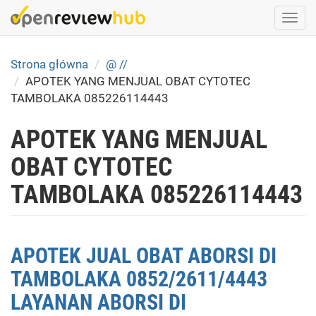
Skip
Togg
to
navi
main
content
Strona główna
@ //
APOTEK YANG MENJUAL OBAT CYTOTEC
TAMBOLAKA 085226114443
APOTEK YANG MENJUAL
OBAT CYTOTEC
TAMBOLAKA 085226114443
APOTEK JUAL OBAT ABORSI DI
TAMBOLAKA 0852/2611/4443
LAYANAN ABORSI DI