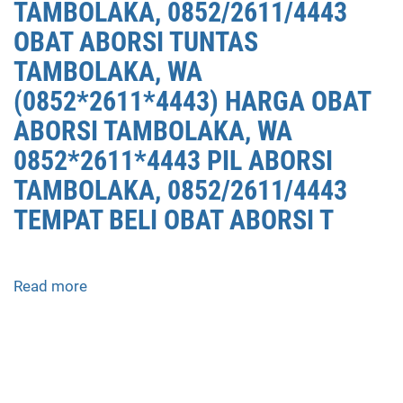
TAMBOLAKA, 0852/2611/4443
OBAT ABORSI TUNTAS
TAMBOLAKA, WA
(0852*2611*4443) HARGA OBAT
ABORSI TAMBOLAKA, WA
0852*2611*4443 PIL ABORSI
TAMBOLAKA, 0852/2611/4443
TEMPAT BELI OBAT ABORSI T
Read more
about
APOTEK
JUAL
OBAT
ABORSI
DI