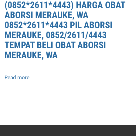
(0852*2611*4443) HARGA OBAT
ABORSI MERAUKE, WA
0852*2611*4443 PIL ABORSI
MERAUKE, 0852/2611/4443
TEMPAT BELI OBAT ABORSI
MERAUKE, WA
Read more
about
APOTEK
JUAL
OBAT
ABORSI
DI
MERAUKE
0852/2611/4443
LAYANAN