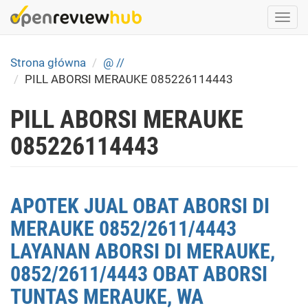
Skip
Togg
to
navi
main
content
Strona główna
@ //
PILL ABORSI MERAUKE 085226114443
PILL ABORSI MERAUKE
085226114443
APOTEK JUAL OBAT ABORSI DI
MERAUKE 0852/2611/4443
LAYANAN ABORSI DI MERAUKE,
0852/2611/4443 OBAT ABORSI
TUNTAS MERAUKE, WA