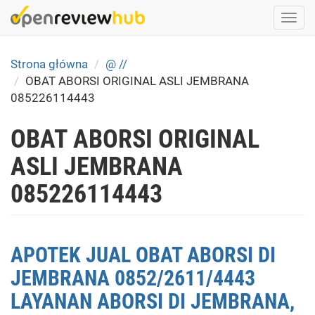
Skip
Togg
to
navi
main
content
Strona główna
@ //
OBAT ABORSI ORIGINAL ASLI JEMBRANA
085226114443
OBAT ABORSI ORIGINAL
ASLI JEMBRANA
085226114443
APOTEK JUAL OBAT ABORSI DI
JEMBRANA 0852/2611/4443
LAYANAN ABORSI DI JEMBRANA,