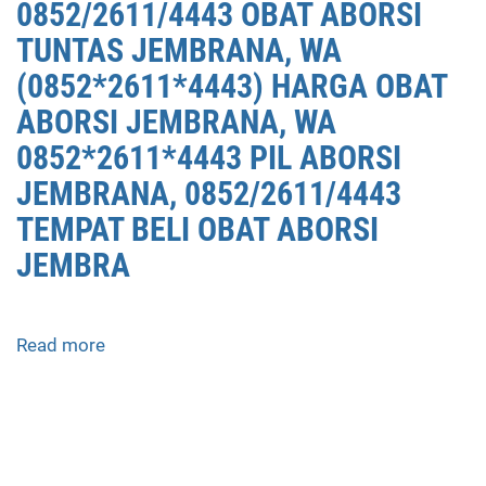
0852/2611/4443 OBAT ABORSI
TUNTAS JEMBRANA, WA
(0852*2611*4443) HARGA OBAT
ABORSI JEMBRANA, WA
0852*2611*4443 PIL ABORSI
JEMBRANA, 0852/2611/4443
TEMPAT BELI OBAT ABORSI
JEMBRA
Read more
about
APOTEK
JUAL
OBAT
ABORSI
DI