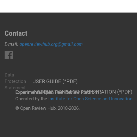
Contact
E-mail:
openreviewhub.org@gmail.com
Data
USER GUIDE (*PDF)
Protection
Statement
INSTRUCTIONS FOR REGISTRATION (*PDF)
Experimental Open Peer Review Platfrom
Operated by the
Institute for Open Science and Innovation
© Open Review Hub, 2018-2026.