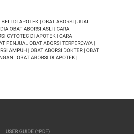
LI DI APOTEK | OBAT ABORSI | JUAL
IA OBAT ABORSI ASLI | CARA
I CYTOTEC DI APOTEK | CARA
T PENJUAL OBAT ABORSI TERPERCAYA |
RSI AMPUH | OBAT ABORSI DOKTER | OBAT
AN | OBAT ABORSI DI APOTEK |
USER GUIDE (*PDF)