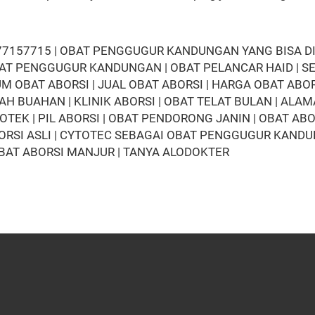
157715 | OBAT PENGGUGUR KANDUNGAN YANG BISA DI BE
BAT PENGGUGUR KANDUNGAN | OBAT PELANCAR HAID | SED
BAT ABORSI | JUAL OBAT ABORSI | HARGA OBAT ABORS
UAHAN | KLINIK ABORSI | OBAT TELAT BULAN | ALAMA
EK | PIL ABORSI | OBAT PENDORONG JANIN | OBAT ABO
SI ASLI | CYTOTEC SEBAGAI OBAT PENGGUGUR KANDUNG
OBAT ABORSI MANJUR | TANYA ALODOKTER