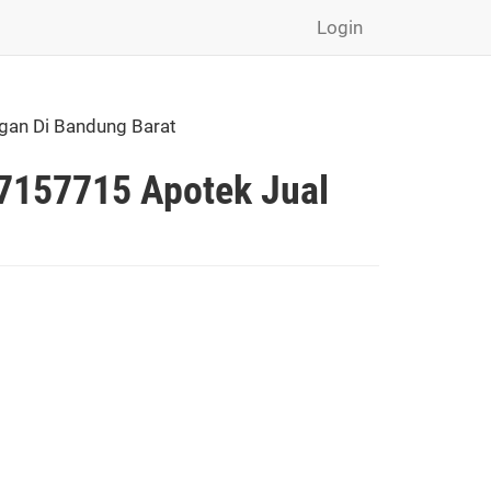
Login
gan Di Bandung Barat
77157715 Apotek Jual