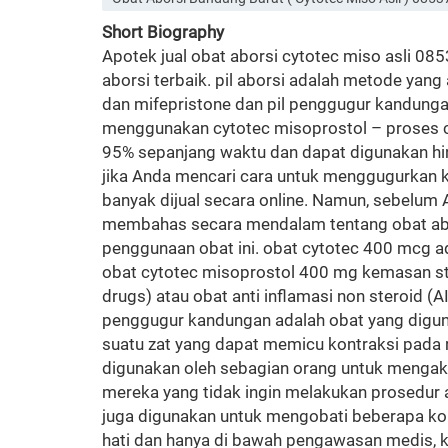
Short Biography
Apotek jual obat aborsi cytotec miso asli 08
aborsi terbaik. pil aborsi adalah metode yan
dan mifepristone dan pil penggugur kandung
menggunakan cytotec misoprostol – proses cep
95% sepanjang waktu dan dapat digunakan hi
jika Anda mencari cara untuk menggugurkan k
banyak dijual secara online. Namun, sebelum A
membahas secara mendalam tentang obat aborsi
penggunaan obat ini. obat cytotec 400 mcg a
obat cytotec misoprostol 400 mg kemasan str
drugs) atau obat anti inflamasi non steroid (
penggugur kandungan adalah obat yang digun
suatu zat yang dapat memicu kontraksi pada 
digunakan oleh sebagian orang untuk mengakhir
mereka yang tidak ingin melakukan prosedur a
juga digunakan untuk mengobati beberapa kond
hati dan hanya di bawah pengawasan medis, 