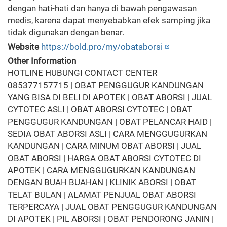
dengan hati-hati dan hanya di bawah pengawasan
medis, karena dapat menyebabkan efek samping jika
tidak digunakan dengan benar.
Website
https://bold.pro/my/obataborsi
Other Information
HOTLINE HUBUNGI CONTACT CENTER
085377157715 | OBAT PENGGUGUR KANDUNGAN
YANG BISA DI BELI DI APOTEK | OBAT ABORSI | JUAL
CYTOTEC ASLI | OBAT ABORSI CYTOTEC | OBAT
PENGGUGUR KANDUNGAN | OBAT PELANCAR HAID |
SEDIA OBAT ABORSI ASLI | CARA MENGGUGURKAN
KANDUNGAN | CARA MINUM OBAT ABORSI | JUAL
OBAT ABORSI | HARGA OBAT ABORSI CYTOTEC DI
APOTEK | CARA MENGGUGURKAN KANDUNGAN
DENGAN BUAH BUAHAN | KLINIK ABORSI | OBAT
TELAT BULAN | ALAMAT PENJUAL OBAT ABORSI
TERPERCAYA | JUAL OBAT PENGGUGUR KANDUNGAN
DI APOTEK | PIL ABORSI | OBAT PENDORONG JANIN |