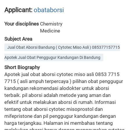
Applicant:
obataborsi
Your disciplines
Chemistry
Medicine
Subject Area
Jual Obat Aborsi Bandung ( Cytotec Miso Asli ) 085377157715
Apotek Jual Obat Penggugur Kandungan Di Bandung
Short Biography
Apotek jual obat aborsi cytotec miso asli 0853 7715
7715 ( asli ampuh terpercaya ) pilihan obat penggugur
kandungan rekomendasi alodokter untuk aborsi
terbaik. pil aborsi adalah metode yang aman dan
efektif untuk melakukan aborsi di rumah. Informasi
tentang obat aborsi cytotec misoprostol dan
mifepristone dan pil penggugur kandungan dengan
harga terjangkau. Halaman ini membahas tentang