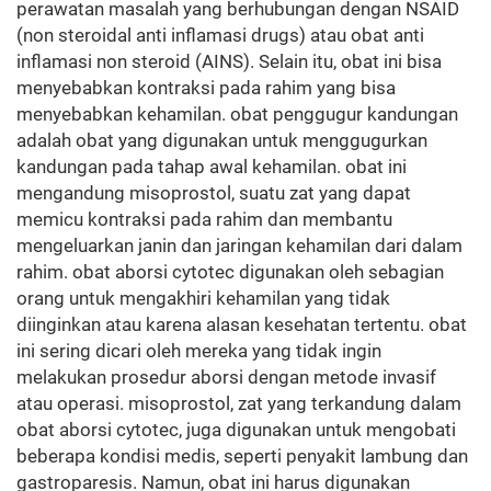
perawatan masalah yang berhubungan dengan NSAID
(non steroidal anti inflamasi drugs) atau obat anti
inflamasi non steroid (AINS). Selain itu, obat ini bisa
menyebabkan kontraksi pada rahim yang bisa
menyebabkan kehamilan. obat penggugur kandungan
adalah obat yang digunakan untuk menggugurkan
kandungan pada tahap awal kehamilan. obat ini
mengandung misoprostol, suatu zat yang dapat
memicu kontraksi pada rahim dan membantu
mengeluarkan janin dan jaringan kehamilan dari dalam
rahim. obat aborsi cytotec digunakan oleh sebagian
orang untuk mengakhiri kehamilan yang tidak
diinginkan atau karena alasan kesehatan tertentu. obat
ini sering dicari oleh mereka yang tidak ingin
melakukan prosedur aborsi dengan metode invasif
atau operasi. misoprostol, zat yang terkandung dalam
obat aborsi cytotec, juga digunakan untuk mengobati
beberapa kondisi medis, seperti penyakit lambung dan
gastroparesis. Namun, obat ini harus digunakan