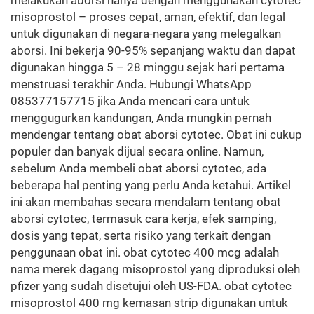
melakukan aborsi hanya dengan menggunakan cytotec
misoprostol – proses cepat, aman, efektif, dan legal
untuk digunakan di negara-negara yang melegalkan
aborsi. Ini bekerja 90-95% sepanjang waktu dan dapat
digunakan hingga 5 – 28 minggu sejak hari pertama
menstruasi terakhir Anda. Hubungi WhatsApp
085377157715 jika Anda mencari cara untuk
menggugurkan kandungan, Anda mungkin pernah
mendengar tentang obat aborsi cytotec. Obat ini cukup
populer dan banyak dijual secara online. Namun,
sebelum Anda membeli obat aborsi cytotec, ada
beberapa hal penting yang perlu Anda ketahui. Artikel
ini akan membahas secara mendalam tentang obat
aborsi cytotec, termasuk cara kerja, efek samping,
dosis yang tepat, serta risiko yang terkait dengan
penggunaan obat ini. obat cytotec 400 mcg adalah
nama merek dagang misoprostol yang diproduksi oleh
pfizer yang sudah disetujui oleh US-FDA. obat cytotec
misoprostol 400 mg kemasan strip digunakan untuk