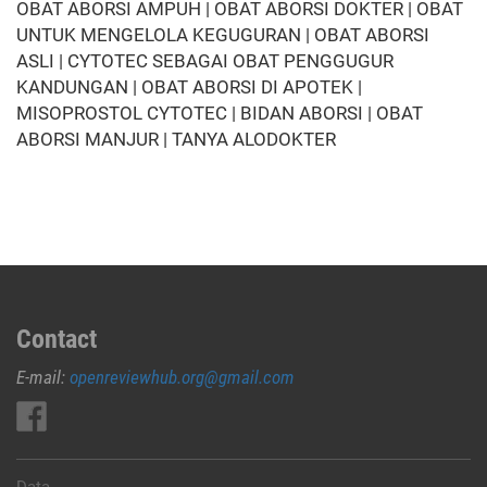
OBAT ABORSI AMPUH | OBAT ABORSI DOKTER | OBAT
UNTUK MENGELOLA KEGUGURAN | OBAT ABORSI
ASLI | CYTOTEC SEBAGAI OBAT PENGGUGUR
KANDUNGAN | OBAT ABORSI DI APOTEK |
MISOPROSTOL CYTOTEC | BIDAN ABORSI | OBAT
ABORSI MANJUR | TANYA ALODOKTER
Contact
E-mail:
openreviewhub.org@gmail.com