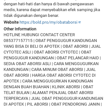
dengan hati-hati dan hanya di bawah pengawasan
medis, karena dapat menyebabkan efek samping jika
tidak digunakan dengan benar.
Website
https://bold.pro/my/obataborsi
Other Information
HOTLINE HUBUNGI CONTACT CENTER
085377157715 | OBAT PENGGUGUR KANDUNGAN
YANG BISA DI BELI DI APOTEK | OBAT ABORSI | JUAL
CYTOTEC ASLI | OBAT ABORSI CYTOTEC | OBAT
PENGGUGUR KANDUNGAN | OBAT PELANCAR HAID |
SEDIA OBAT ABORSI ASLI | CARA MENGGUGURKAN
KANDUNGAN | CARA MINUM OBAT ABORSI | JUAL
OBAT ABORSI | HARGA OBAT ABORSI CYTOTEC DI
APOTEK | CARA MENGGUGURKAN KANDUNGAN
DENGAN BUAH BUAHAN | KLINIK ABORSI | OBAT
TELAT BULAN | ALAMAT PENJUAL OBAT ABORSI
TERPERCAYA | JUAL OBAT PENGGUGUR KANDUNGAN
DI APOTEK | PIL ABORSI | OBAT PENDORONG JANIN |