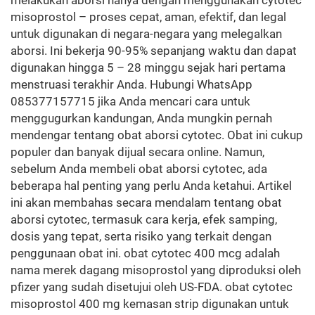
melakukan aborsi hanya dengan menggunakan cytotec
misoprostol – proses cepat, aman, efektif, dan legal
untuk digunakan di negara-negara yang melegalkan
aborsi. Ini bekerja 90-95% sepanjang waktu dan dapat
digunakan hingga 5 – 28 minggu sejak hari pertama
menstruasi terakhir Anda. Hubungi WhatsApp
085377157715 jika Anda mencari cara untuk
menggugurkan kandungan, Anda mungkin pernah
mendengar tentang obat aborsi cytotec. Obat ini cukup
populer dan banyak dijual secara online. Namun,
sebelum Anda membeli obat aborsi cytotec, ada
beberapa hal penting yang perlu Anda ketahui. Artikel
ini akan membahas secara mendalam tentang obat
aborsi cytotec, termasuk cara kerja, efek samping,
dosis yang tepat, serta risiko yang terkait dengan
penggunaan obat ini. obat cytotec 400 mcg adalah
nama merek dagang misoprostol yang diproduksi oleh
pfizer yang sudah disetujui oleh US-FDA. obat cytotec
misoprostol 400 mg kemasan strip digunakan untuk