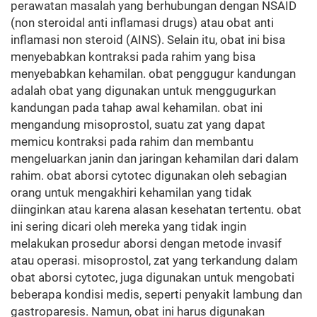
perawatan masalah yang berhubungan dengan NSAID
(non steroidal anti inflamasi drugs) atau obat anti
inflamasi non steroid (AINS). Selain itu, obat ini bisa
menyebabkan kontraksi pada rahim yang bisa
menyebabkan kehamilan. obat penggugur kandungan
adalah obat yang digunakan untuk menggugurkan
kandungan pada tahap awal kehamilan. obat ini
mengandung misoprostol, suatu zat yang dapat
memicu kontraksi pada rahim dan membantu
mengeluarkan janin dan jaringan kehamilan dari dalam
rahim. obat aborsi cytotec digunakan oleh sebagian
orang untuk mengakhiri kehamilan yang tidak
diinginkan atau karena alasan kesehatan tertentu. obat
ini sering dicari oleh mereka yang tidak ingin
melakukan prosedur aborsi dengan metode invasif
atau operasi. misoprostol, zat yang terkandung dalam
obat aborsi cytotec, juga digunakan untuk mengobati
beberapa kondisi medis, seperti penyakit lambung dan
gastroparesis. Namun, obat ini harus digunakan