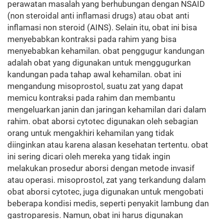
perawatan masalah yang berhubungan dengan NSAID
(non steroidal anti inflamasi drugs) atau obat anti
inflamasi non steroid (AINS). Selain itu, obat ini bisa
menyebabkan kontraksi pada rahim yang bisa
menyebabkan kehamilan. obat penggugur kandungan
adalah obat yang digunakan untuk menggugurkan
kandungan pada tahap awal kehamilan. obat ini
mengandung misoprostol, suatu zat yang dapat
memicu kontraksi pada rahim dan membantu
mengeluarkan janin dan jaringan kehamilan dari dalam
rahim. obat aborsi cytotec digunakan oleh sebagian
orang untuk mengakhiri kehamilan yang tidak
diinginkan atau karena alasan kesehatan tertentu. obat
ini sering dicari oleh mereka yang tidak ingin
melakukan prosedur aborsi dengan metode invasif
atau operasi. misoprostol, zat yang terkandung dalam
obat aborsi cytotec, juga digunakan untuk mengobati
beberapa kondisi medis, seperti penyakit lambung dan
gastroparesis. Namun, obat ini harus digunakan