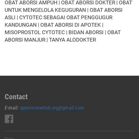
OBAT ABORSI AMPUH | OBAT ABORSI DOKTER | OBAT
UNTUK MENGELOLA KEGUGURAN | OBAT ABORSI
ASLI | CYTOTEC SEBAGAI OBAT PENGGUGUR
KANDUNGAN | OBAT ABORSI DI APOTEK |
MISOPROSTOL CYTOTEC | BIDAN ABORSI | OBAT
ABORSI MANJUR | TANYA ALODOKTER
Contact
E-mail:
openreviewhub.org@gmail.com