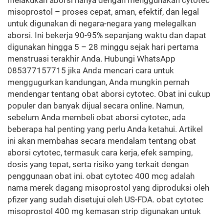
melakukan aborsi hanya dengan menggunakan cytotec
misoprostol – proses cepat, aman, efektif, dan legal
untuk digunakan di negara-negara yang melegalkan
aborsi. Ini bekerja 90-95% sepanjang waktu dan dapat
digunakan hingga 5 – 28 minggu sejak hari pertama
menstruasi terakhir Anda. Hubungi WhatsApp
085377157715 jika Anda mencari cara untuk
menggugurkan kandungan, Anda mungkin pernah
mendengar tentang obat aborsi cytotec. Obat ini cukup
populer dan banyak dijual secara online. Namun,
sebelum Anda membeli obat aborsi cytotec, ada
beberapa hal penting yang perlu Anda ketahui. Artikel
ini akan membahas secara mendalam tentang obat
aborsi cytotec, termasuk cara kerja, efek samping,
dosis yang tepat, serta risiko yang terkait dengan
penggunaan obat ini. obat cytotec 400 mcg adalah
nama merek dagang misoprostol yang diproduksi oleh
pfizer yang sudah disetujui oleh US-FDA. obat cytotec
misoprostol 400 mg kemasan strip digunakan untuk