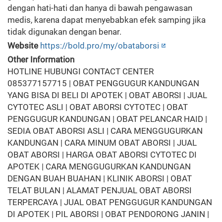
dengan hati-hati dan hanya di bawah pengawasan
medis, karena dapat menyebabkan efek samping jika
tidak digunakan dengan benar.
Website
https://bold.pro/my/obataborsi
Other Information
HOTLINE HUBUNGI CONTACT CENTER
085377157715 | OBAT PENGGUGUR KANDUNGAN
YANG BISA DI BELI DI APOTEK | OBAT ABORSI | JUAL
CYTOTEC ASLI | OBAT ABORSI CYTOTEC | OBAT
PENGGUGUR KANDUNGAN | OBAT PELANCAR HAID |
SEDIA OBAT ABORSI ASLI | CARA MENGGUGURKAN
KANDUNGAN | CARA MINUM OBAT ABORSI | JUAL
OBAT ABORSI | HARGA OBAT ABORSI CYTOTEC DI
APOTEK | CARA MENGGUGURKAN KANDUNGAN
DENGAN BUAH BUAHAN | KLINIK ABORSI | OBAT
TELAT BULAN | ALAMAT PENJUAL OBAT ABORSI
TERPERCAYA | JUAL OBAT PENGGUGUR KANDUNGAN
DI APOTEK | PIL ABORSI | OBAT PENDORONG JANIN |