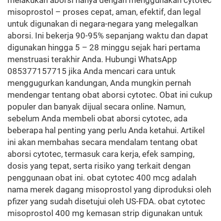
melakukan aborsi hanya dengan menggunakan cytotec
misoprostol – proses cepat, aman, efektif, dan legal
untuk digunakan di negara-negara yang melegalkan
aborsi. Ini bekerja 90-95% sepanjang waktu dan dapat
digunakan hingga 5 – 28 minggu sejak hari pertama
menstruasi terakhir Anda. Hubungi WhatsApp
085377157715 jika Anda mencari cara untuk
menggugurkan kandungan, Anda mungkin pernah
mendengar tentang obat aborsi cytotec. Obat ini cukup
populer dan banyak dijual secara online. Namun,
sebelum Anda membeli obat aborsi cytotec, ada
beberapa hal penting yang perlu Anda ketahui. Artikel
ini akan membahas secara mendalam tentang obat
aborsi cytotec, termasuk cara kerja, efek samping,
dosis yang tepat, serta risiko yang terkait dengan
penggunaan obat ini. obat cytotec 400 mcg adalah
nama merek dagang misoprostol yang diproduksi oleh
pfizer yang sudah disetujui oleh US-FDA. obat cytotec
misoprostol 400 mg kemasan strip digunakan untuk