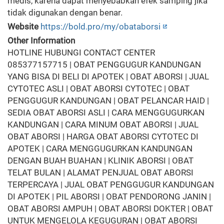
medis, karena dapat menyebabkan efek samping jika
tidak digunakan dengan benar.
Website
https://bold.pro/my/obataborsi
Other Information
HOTLINE HUBUNGI CONTACT CENTER
085377157715 | OBAT PENGGUGUR KANDUNGAN
YANG BISA DI BELI DI APOTEK | OBAT ABORSI | JUAL
CYTOTEC ASLI | OBAT ABORSI CYTOTEC | OBAT
PENGGUGUR KANDUNGAN | OBAT PELANCAR HAID |
SEDIA OBAT ABORSI ASLI | CARA MENGGUGURKAN
KANDUNGAN | CARA MINUM OBAT ABORSI | JUAL
OBAT ABORSI | HARGA OBAT ABORSI CYTOTEC DI
APOTEK | CARA MENGGUGURKAN KANDUNGAN
DENGAN BUAH BUAHAN | KLINIK ABORSI | OBAT
TELAT BULAN | ALAMAT PENJUAL OBAT ABORSI
TERPERCAYA | JUAL OBAT PENGGUGUR KANDUNGAN
DI APOTEK | PIL ABORSI | OBAT PENDORONG JANIN |
OBAT ABORSI AMPUH | OBAT ABORSI DOKTER | OBAT
UNTUK MENGELOLA KEGUGURAN | OBAT ABORSI