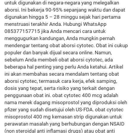
untuk digunakan di negara-negara yang melegalkan
aborsi. Ini bekerja 90-95% sepanjang waktu dan dapat
digunakan hingga 5 – 28 minggu sejak hari pertama
menstruasi terakhir Anda. Hubungi WhatsApp
085377157715 jika Anda mencari cara untuk
menggugurkan kandungan, Anda mungkin pernah
mendengar tentang obat aborsi cytotec. Obat ini cukup
populer dan banyak dijual secara online. Namun,
sebelum Anda membeli obat aborsi cytotec, ada
beberapa hal penting yang perlu Anda ketahui. Artikel
ini akan membahas secara mendalam tentang obat
aborsi cytotec, termasuk cara kerja, efek samping,
dosis yang tepat, serta risiko yang terkait dengan
penggunaan obat ini. obat cytotec 400 mcg adalah
nama merek dagang misoprostol yang diproduksi oleh
pfizer yang sudah disetujui oleh US-FDA. obat cytotec
misoprostol 400 mg kemasan strip digunakan untuk
perawatan masalah yang berhubungan dengan NSAID
(non steroidal anti inflamasi drugs) atau obat anti