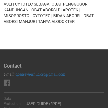
ASLI | CYTOTEC SEBAGAI OBAT PENGGUGUR
KANDUNGAN | OBAT ABORSI DI APOTEK |
MISOPROSTOL CYTOTEC | BIDAN ABORSI | OBAT
ABORSI MANJUR | TANYA ALODOKTER
Contact
E-mail:
openreviewhub.org@gmail.com
Data
USER GUIDE (*PDF)
Protection