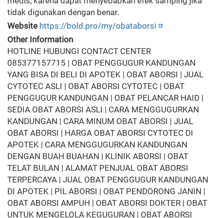
medis, karena dapat menyebabkan efek samping jika
tidak digunakan dengan benar.
Website
https://bold.pro/my/obataborsi
Other Information
HOTLINE HUBUNGI CONTACT CENTER
085377157715 | OBAT PENGGUGUR KANDUNGAN
YANG BISA DI BELI DI APOTEK | OBAT ABORSI | JUAL
CYTOTEC ASLI | OBAT ABORSI CYTOTEC | OBAT
PENGGUGUR KANDUNGAN | OBAT PELANCAR HAID |
SEDIA OBAT ABORSI ASLI | CARA MENGGUGURKAN
KANDUNGAN | CARA MINUM OBAT ABORSI | JUAL
OBAT ABORSI | HARGA OBAT ABORSI CYTOTEC DI
APOTEK | CARA MENGGUGURKAN KANDUNGAN
DENGAN BUAH BUAHAN | KLINIK ABORSI | OBAT
TELAT BULAN | ALAMAT PENJUAL OBAT ABORSI
TERPERCAYA | JUAL OBAT PENGGUGUR KANDUNGAN
DI APOTEK | PIL ABORSI | OBAT PENDORONG JANIN |
OBAT ABORSI AMPUH | OBAT ABORSI DOKTER | OBAT
UNTUK MENGELOLA KEGUGURAN | OBAT ABORSI