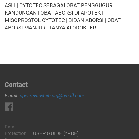
ASLI | CYTOTEC SEBAGAI OBAT PENGGUGUR
KANDUNGAN | OBAT ABORSI DI APOTEK |
MISOPROSTOL CYTOTEC | BIDAN ABORSI | OBAT
ABORSI MANJUR | TANYA ALODOKTER
Contact
E-mail:
openreviewhub.org@gmail.com
Data
USER GUIDE (*PDF)
Protection