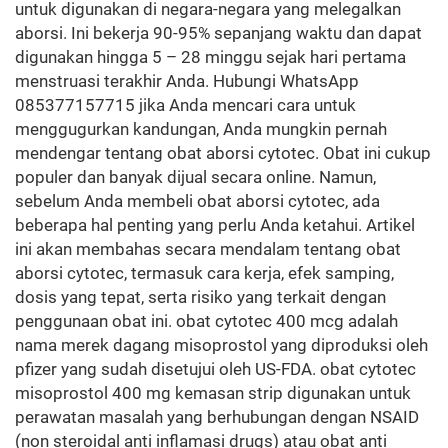
untuk digunakan di negara-negara yang melegalkan
aborsi. Ini bekerja 90-95% sepanjang waktu dan dapat
digunakan hingga 5 – 28 minggu sejak hari pertama
menstruasi terakhir Anda. Hubungi WhatsApp
085377157715 jika Anda mencari cara untuk
menggugurkan kandungan, Anda mungkin pernah
mendengar tentang obat aborsi cytotec. Obat ini cukup
populer dan banyak dijual secara online. Namun,
sebelum Anda membeli obat aborsi cytotec, ada
beberapa hal penting yang perlu Anda ketahui. Artikel
ini akan membahas secara mendalam tentang obat
aborsi cytotec, termasuk cara kerja, efek samping,
dosis yang tepat, serta risiko yang terkait dengan
penggunaan obat ini. obat cytotec 400 mcg adalah
nama merek dagang misoprostol yang diproduksi oleh
pfizer yang sudah disetujui oleh US-FDA. obat cytotec
misoprostol 400 mg kemasan strip digunakan untuk
perawatan masalah yang berhubungan dengan NSAID
(non steroidal anti inflamasi drugs) atau obat anti