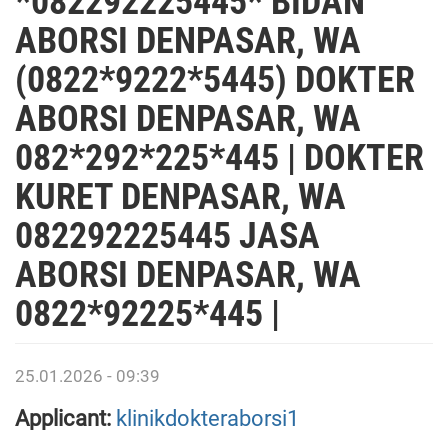
*082292225445* BIDAN
ABORSI DENPASAR, WA
(0822*9222*5445) DOKTER
ABORSI DENPASAR, WA
082*292*225*445 | DOKTER
KURET DENPASAR, WA
082292225445 JASA
ABORSI DENPASAR, WA
0822*92225*445 |
25.01.2026 - 09:39
Applicant:
klinikdokteraborsi1