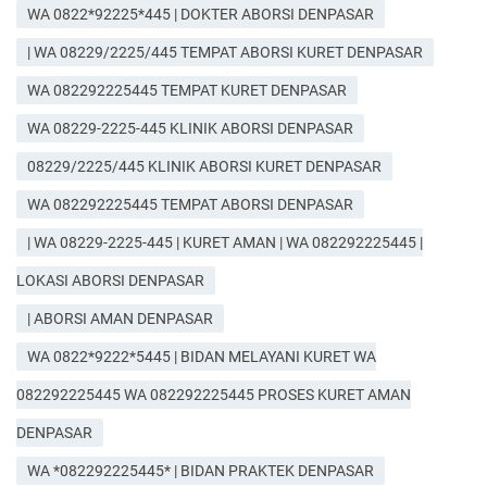
WA 0822*92225*445 | DOKTER ABORSI DENPASAR
| WA 08229/2225/445 TEMPAT ABORSI KURET DENPASAR
WA 082292225445 TEMPAT KURET DENPASAR
WA 08229-2225-445 KLINIK ABORSI DENPASAR
08229/2225/445 KLINIK ABORSI KURET DENPASAR
WA 082292225445 TEMPAT ABORSI DENPASAR
| WA 08229-2225-445 | KURET AMAN | WA 082292225445 |
LOKASI ABORSI DENPASAR
| ABORSI AMAN DENPASAR
WA 0822*9222*5445 | BIDAN MELAYANI KURET WA
082292225445 WA 082292225445 PROSES KURET AMAN
DENPASAR
WA *082292225445* | BIDAN PRAKTEK DENPASAR