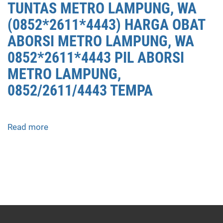
TUNTAS METRO LAMPUNG, WA
(0852*2611*4443) HARGA OBAT
ABORSI METRO LAMPUNG, WA
0852*2611*4443 PIL ABORSI
METRO LAMPUNG,
0852/2611/4443 TEMPA
Read more
about
APOTEK
JUAL
OBAT
ABORSI
DI
METRO
LAMPUNG
0852/2611/4443