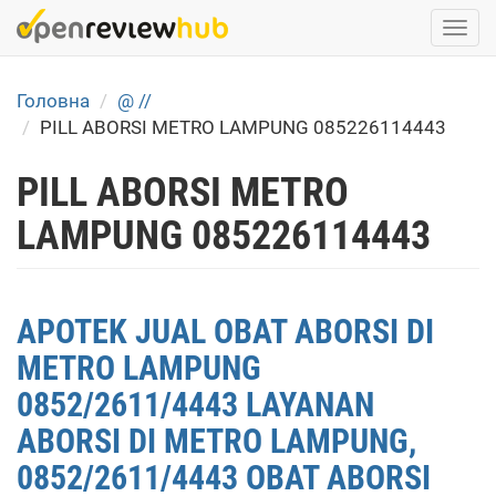
Skip
Togg
to
navi
main
content
Головна
@ //
PILL ABORSI METRO LAMPUNG 085226114443
PILL ABORSI METRO
LAMPUNG 085226114443
APOTEK JUAL OBAT ABORSI DI
METRO LAMPUNG
0852/2611/4443 LAYANAN
ABORSI DI METRO LAMPUNG,
0852/2611/4443 OBAT ABORSI