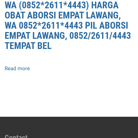
WA (0852*2611*4443) HARGA
OBAT ABORSI EMPAT LAWANG,
WA 0852*2611*4443 PIL ABORSI
EMPAT LAWANG, 0852/2611/4443
TEMPAT BEL
Read more
about
APOTEK
JUAL
OBAT
ABORSI
DI
EMPAT
LAWANG
0852/2611/4443
LAYANAN
Contact