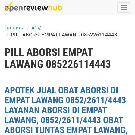
Skip
Togg
to
navi
main
content
Головна
@ //
PILL ABORSI EMPAT LAWANG 085226114443
PILL ABORSI EMPAT
LAWANG 085226114443
APOTEK JUAL OBAT ABORSI DI
EMPAT LAWANG 0852/2611/4443
LAYANAN ABORSI DI EMPAT
LAWANG, 0852/2611/4443 OBAT
ABORSI TUNTAS EMPAT LAWANG,