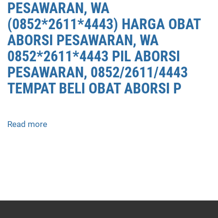
PESAWARAN, WA
(0852*2611*4443) HARGA OBAT
ABORSI PESAWARAN, WA
0852*2611*4443 PIL ABORSI
PESAWARAN, 0852/2611/4443
TEMPAT BELI OBAT ABORSI P
Read more
about
APOTEK
JUAL
OBAT
ABORSI
DI
PESAWARAN
0852/2611/4443
LAYANAN