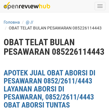
Skip
Togg
to
navi
main
content
Головна
@ //
OBAT TELAT BULAN PESAWARAN 085226114443
OBAT TELAT BULAN
PESAWARAN 085226114443
APOTEK JUAL OBAT ABORSI DI
PESAWARAN 0852/2611/4443
LAYANAN ABORSI DI
PESAWARAN, 0852/2611/4443
OBAT ABORSI TUNTAS