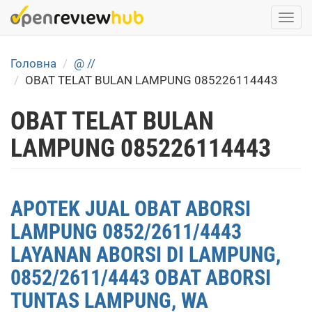
Skip
Togg
to
navi
main
content
Головна
@ //
OBAT TELAT BULAN LAMPUNG 085226114443
OBAT TELAT BULAN
LAMPUNG 085226114443
APOTEK JUAL OBAT ABORSI
LAMPUNG 0852/2611/4443
LAYANAN ABORSI DI LAMPUNG,
0852/2611/4443 OBAT ABORSI
TUNTAS LAMPUNG, WA