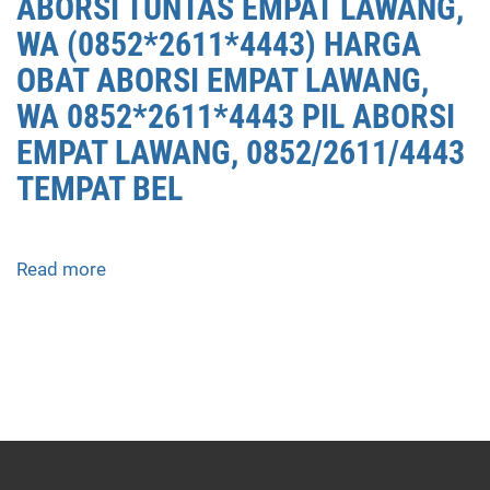
ABORSI TUNTAS EMPAT LAWANG,
WA (0852*2611*4443) HARGA
OBAT ABORSI EMPAT LAWANG,
WA 0852*2611*4443 PIL ABORSI
EMPAT LAWANG, 0852/2611/4443
TEMPAT BEL
Read more
about
APOTEK
JUAL
OBAT
ABORSI
DI
EMPAT
LAWANG
0852/2611/4443