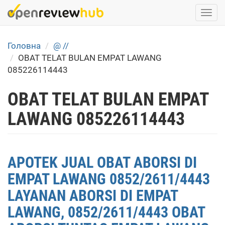
Skip
Togg
to
navi
main
content
Головна
@ //
OBAT TELAT BULAN EMPAT LAWANG
085226114443
OBAT TELAT BULAN EMPAT
LAWANG 085226114443
APOTEK JUAL OBAT ABORSI DI
EMPAT LAWANG 0852/2611/4443
LAYANAN ABORSI DI EMPAT
LAWANG, 0852/2611/4443 OBAT